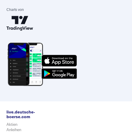
Charts von
live.deutsche-
boerse.com
Aktien
Anleihen