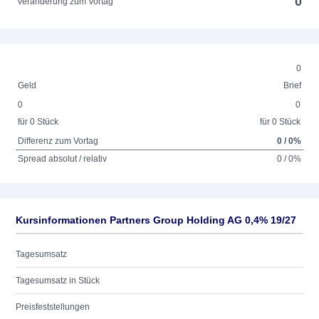
0
Veränderung zum Vortag
0
Geld
Brief
0
0
für 0 Stück
für 0 Stück
Differenz zum Vortag
0 / 0%
Spread absolut / relativ
0 / 0%
Kursinformationen Partners Group Holding AG 0,4% 19/27
Tagesumsatz
Tagesumsatz in Stück
Preisfeststellungen