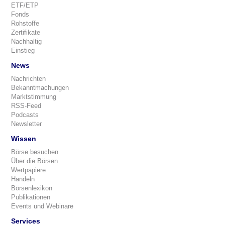
ETF/ETP
Fonds
Rohstoffe
Zertifikate
Nachhaltig
Einstieg
News
Nachrichten
Bekanntmachungen
Marktstimmung
RSS-Feed
Podcasts
Newsletter
Wissen
Börse besuchen
Über die Börsen
Wertpapiere
Handeln
Börsenlexikon
Publikationen
Events und Webinare
Services