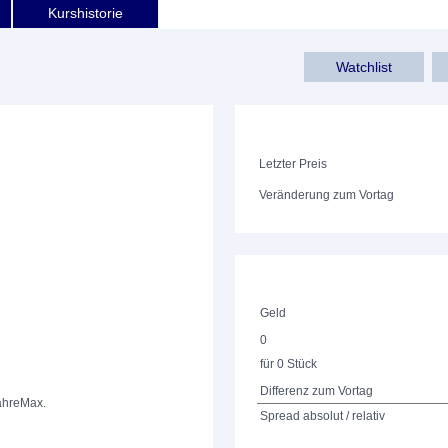
Kurshistorie
Watchlist
Letzter Preis
Veränderung zum Vortag
Geld
0
für 0 Stück
Differenz zum Vortag
ahre
Max.
Spread absolut / relativ