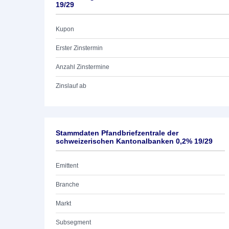
19/29
Kupon
Erster Zinstermin
Anzahl Zinstermine
Zinslauf ab
Stammdaten Pfandbriefzentrale der
schweizerischen Kantonalbanken 0,2% 19/29
Emittent
Branche
Markt
Subsegment