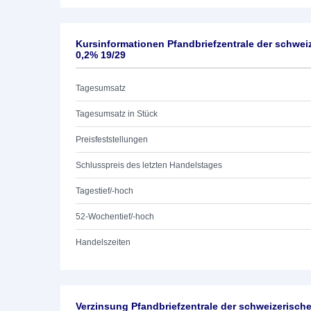
Kursinformationen Pfandbriefzentrale der schwe
0,2% 19/29
Tagesumsatz
Tagesumsatz in Stück
Preisfeststellungen
Schlusspreis des letzten Handelstages
Tagestief/-hoch
52-Wochentief/-hoch
Handelszeiten
Verzinsung Pfandbriefzentrale der schweizerisc