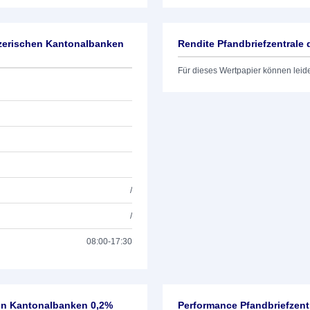
izerischen Kantonalbanken
Rendite Pfandbriefzentrale
Für dieses Wertpapier können leid
/
/
08:00-17:30
hen Kantonalbanken 0,2%
Performance Pfandbriefzent