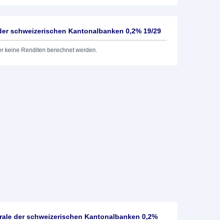
 der schweizerischen Kantonalbanken 0,2% 19/29
er keine Renditen berechnet werden.
rale der schweizerischen Kantonalbanken 0,2%