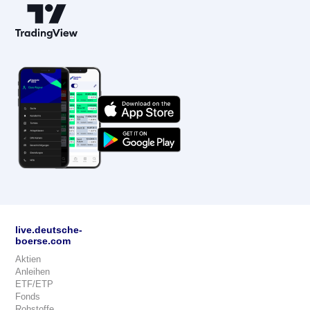
live.deutsche-
boerse.com
Aktien
Anleihen
ETF/ETP
Fonds
Rohstoffe