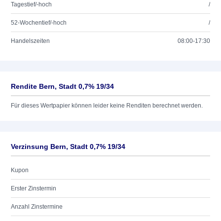
Tagestief/-hoch
/
52-Wochentief/-hoch
/
Handelszeiten
08:00-17:30
Rendite Bern, Stadt 0,7% 19/34
Für dieses Wertpapier können leider keine Renditen berechnet werden.
Verzinsung Bern, Stadt 0,7% 19/34
Kupon
Erster Zinstermin
Anzahl Zinstermine