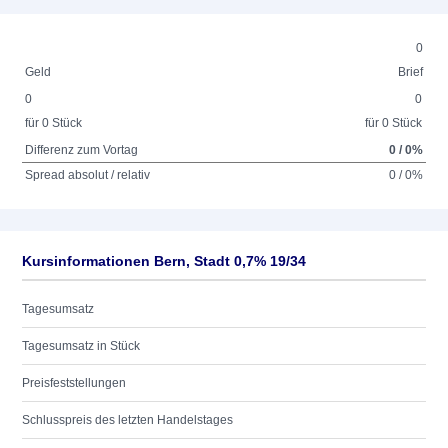
0
Geld
Brief
0
0
für 0 Stück
für 0 Stück
Differenz zum Vortag
0 / 0%
Spread absolut / relativ
0 / 0%
Kursinformationen Bern, Stadt 0,7% 19/34
Tagesumsatz
Tagesumsatz in Stück
Preisfeststellungen
Schlusspreis des letzten Handelstages