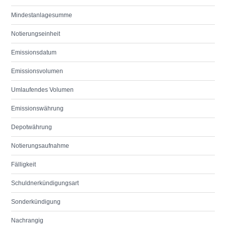
Mindestanlagesumme
Notierungseinheit
Emissionsdatum
Emissionsvolumen
Umlaufendes Volumen
Emissionswährung
Depotwährung
Notierungsaufnahme
Fälligkeit
Schuldnerkündigungsart
Sonderkündigung
Nachrangig