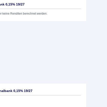
ank 0,15% 19/27
er keine Renditen berechnet werden.
nalbank 0,15% 19/27