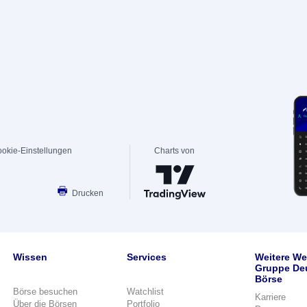
okie-Einstellungen
Charts von
Drucken
Wissen
Services
Weitere We
Gruppe De
Börse
Börse besuchen
Watchlist
Karriere
Über die Börsen
Portfolio