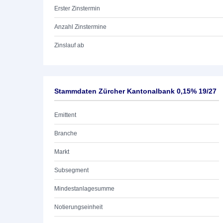
Erster Zinstermin
Anzahl Zinstermine
Zinslauf ab
Stammdaten Zürcher Kantonalbank 0,15% 19/27
Emittent
Branche
Markt
Subsegment
Mindestanlagesumme
Notierungseinheit