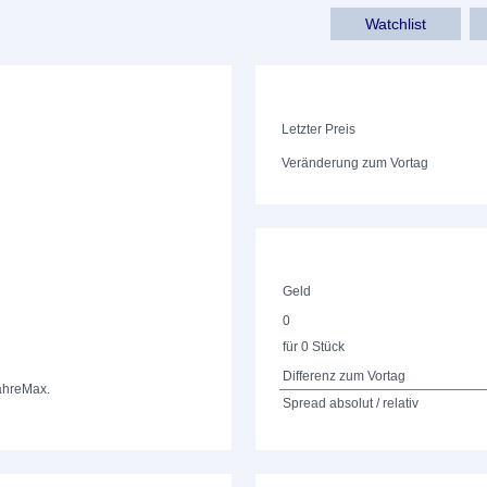
Watchlist
Letzter Preis
Veränderung zum Vortag
Geld
0
für 0 Stück
Differenz zum Vortag
ahre
Max.
Spread absolut / relativ