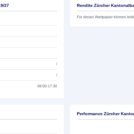
19/27
Rendite Zürcher Kantonalb
Für dieses Wertpapier können leid
/
/
08:00-17:30
Performance Zürcher Kanto