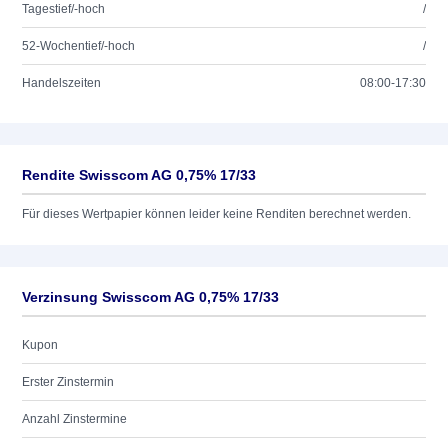
Tagestief/-hoch
/
52-Wochentief/-hoch
/
Handelszeiten
08:00-17:30
Rendite Swisscom AG 0,75% 17/33
Für dieses Wertpapier können leider keine Renditen berechnet werden.
Verzinsung Swisscom AG 0,75% 17/33
Kupon
Erster Zinstermin
Anzahl Zinstermine