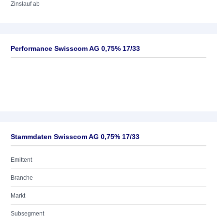
Zinslauf ab
Performance Swisscom AG 0,75% 17/33
Stammdaten Swisscom AG 0,75% 17/33
Emittent
Branche
Markt
Subsegment