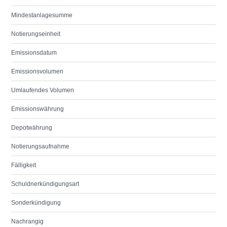
Mindestanlagesumme
Notierungseinheit
Emissionsdatum
Emissionsvolumen
Umlaufendes Volumen
Emissionswährung
Depotwährung
Notierungsaufnahme
Fälligkeit
Schuldnerkündigungsart
Sonderkündigung
Nachrangig