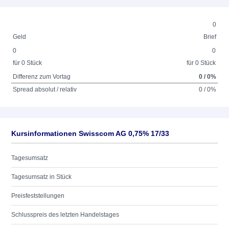
0
Geld
Brief
0
0
für 0 Stück
für 0 Stück
Differenz zum Vortag
0 / 0%
Spread absolut / relativ
0 / 0%
Kursinformationen Swisscom AG 0,75% 17/33
Tagesumsatz
Tagesumsatz in Stück
Preisfeststellungen
Schlusspreis des letzten Handelstages