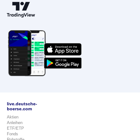
live.deutsche-
boerse.com
Aktien
Anleihen
ETF/ETP
Fonds
Rohstoffe