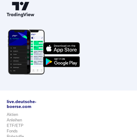
live.deutsche-
boerse.com
Aktien
Anleihen
ETF/ETP
Fonds
Rohstoffe