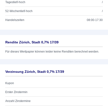
Tagestief/-hoch
/
52-Wochentief/-hoch
/
Handelszeiten
08:00-17:30
Rendite Zürich, Stadt 0,7% 17/39
Für dieses Wertpapier können leider keine Renditen berechnet werden.
Verzinsung Zürich, Stadt 0,7% 17/39
Kupon
Erster Zinstermin
Anzahl Zinstermine