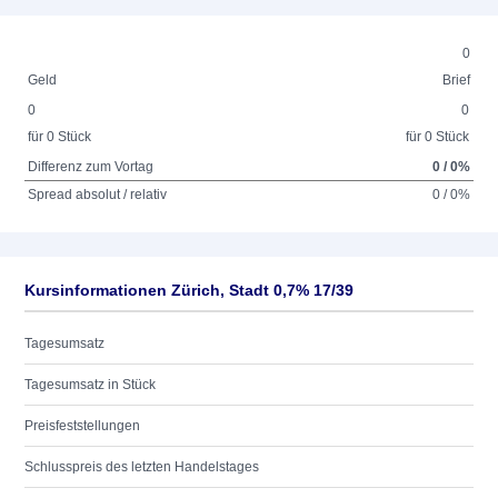
0
Geld
Brief
0
0
für 0 Stück
für 0 Stück
Differenz zum Vortag
0 / 0%
Spread absolut / relativ
0 / 0%
Kursinformationen Zürich, Stadt 0,7% 17/39
Tagesumsatz
Tagesumsatz in Stück
Preisfeststellungen
Schlusspreis des letzten Handelstages