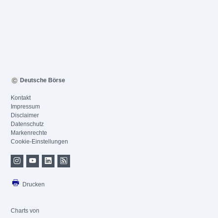
Deutsche Börse
Kontakt
Impressum
Disclaimer
Datenschutz
Markenrechte
Cookie-Einstellungen
Drucken
Charts von