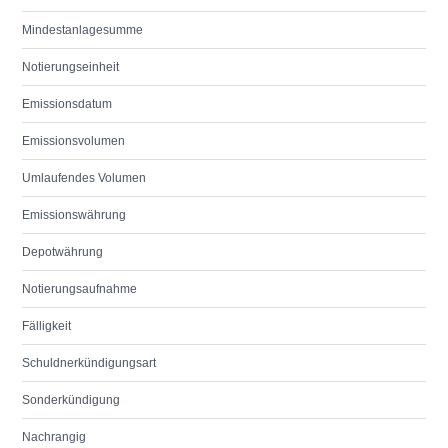
Mindestanlagesumme
Notierungseinheit
Emissionsdatum
Emissionsvolumen
Umlaufendes Volumen
Emissionswährung
Depotwährung
Notierungsaufnahme
Fälligkeit
Schuldnerkündigungsart
Sonderkündigung
Nachrangig