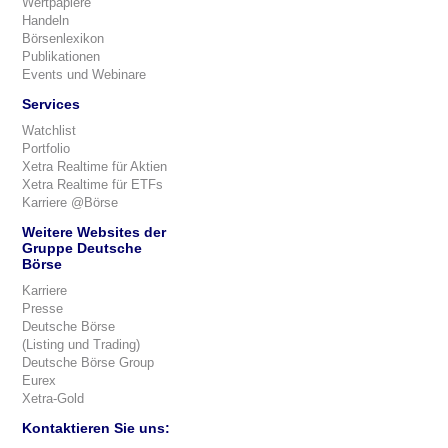
Wertpapiere
Handeln
Börsenlexikon
Publikationen
Events und Webinare
Services
Watchlist
Portfolio
Xetra Realtime für Aktien
Xetra Realtime für ETFs
Karriere @Börse
Weitere Websites der
Gruppe Deutsche
Börse
Karriere
Presse
Deutsche Börse
(Listing und Trading)
Deutsche Börse Group
Eurex
Xetra-Gold
Kontaktieren Sie uns: