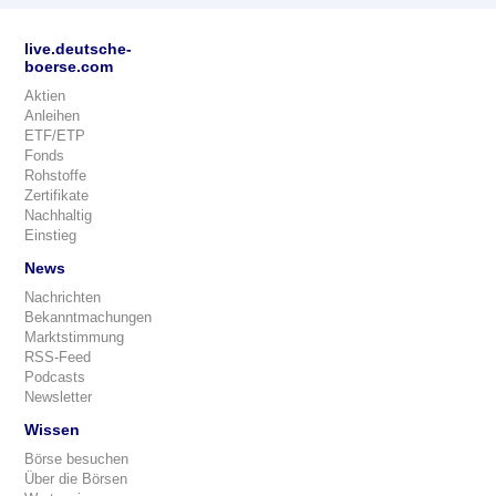
live.deutsche-
boerse.com
Aktien
Anleihen
ETF/ETP
Fonds
Rohstoffe
Zertifikate
Nachhaltig
Einstieg
News
Nachrichten
Bekanntmachungen
Marktstimmung
RSS-Feed
Podcasts
Newsletter
Wissen
Börse besuchen
Über die Börsen