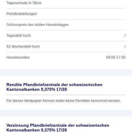
Tagesumsatz in Stück
Preisfeststellungen
Schlusspreis des letzten Handelstages
Tagestief/-hoch
/
52-Wochentief/-hoch
/
Handelszeiten
08:00-17:30
Rendite Pfandbriefzentrale der schweizerischen
Kantonalbanken 0,375% 17/28
Für dieses Wertpapier können leider keine Renditen berechnet werden.
Verzinsung Pfandbriefzentrale der schweizerischen
Kantonalbanken 0,375% 17/28