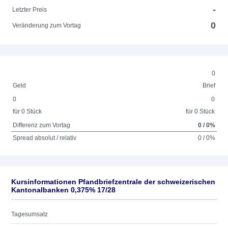
-
Letzter Preis
0
Veränderung zum Vortag
0
Geld
Brief
0
0
für 0 Stück
für 0 Stück
Differenz zum Vortag
0 / 0%
Spread absolut / relativ
0 / 0%
Kursinformationen Pfandbriefzentrale der schweizerischen
Kantonalbanken 0,375% 17/28
Tagesumsatz