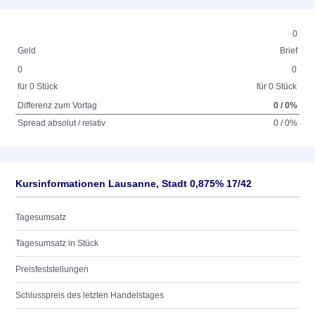
0
Geld
Brief
0
0
für 0 Stück
für 0 Stück
Differenz zum Vortag
0 / 0%
Spread absolut / relativ
0 / 0%
Kursinformationen Lausanne, Stadt 0,875% 17/42
Tagesumsatz
Tagesumsatz in Stück
Preisfeststellungen
Schlusspreis des letzten Handelstages