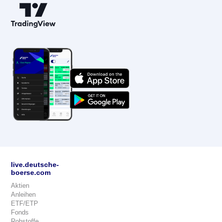
live.deutsche-
boerse.com
Aktien
Anleihen
ETF/ETP
Fonds
Rohstoffe