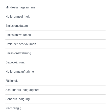
Mindestanlagesumme
Notierungseinheit
Emissionsdatum
Emissionsvolumen
Umlaufendes Volumen
Emissionswährung
Depotwährung
Notierungsaufnahme
Fälligkeit
Schuldnerkündigungsart
Sonderkündigung
Nachrangig