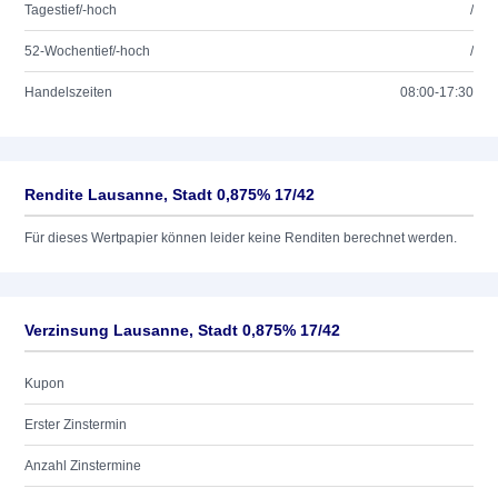
Tagestief/-hoch
/
52-Wochentief/-hoch
/
Handelszeiten
08:00-17:30
Rendite Lausanne, Stadt 0,875% 17/42
Für dieses Wertpapier können leider keine Renditen berechnet werden.
Verzinsung Lausanne, Stadt 0,875% 17/42
Kupon
Erster Zinstermin
Anzahl Zinstermine