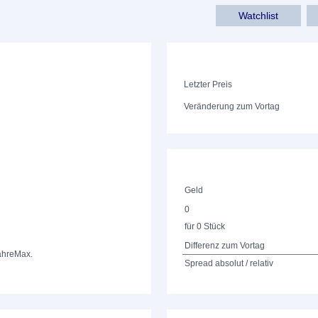
Watchlist
Letzter Preis
Veränderung zum Vortag
Geld
0
für 0 Stück
Differenz zum Vortag
ahre
Max.
Spread absolut / relativ