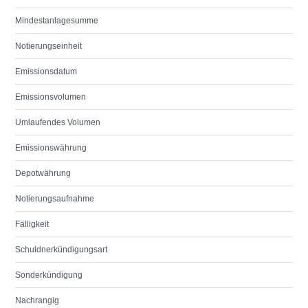
Mindestanlagesumme
Notierungseinheit
Emissionsdatum
Emissionsvolumen
Umlaufendes Volumen
Emissionswährung
Depotwährung
Notierungsaufnahme
Fälligkeit
Schuldnerkündigungsart
Sonderkündigung
Nachrangig