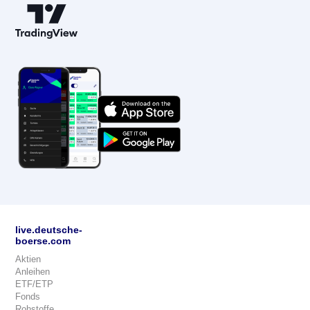
live.deutsche-
boerse.com
Aktien
Anleihen
ETF/ETP
Fonds
Rohstoffe