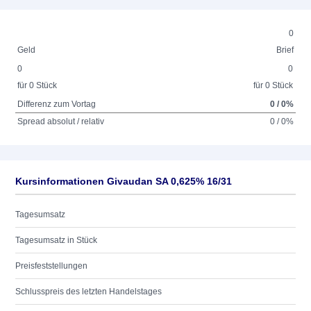
0
Geld
Brief
0
0
für 0 Stück
für 0 Stück
Differenz zum Vortag
0 / 0%
Spread absolut / relativ
0 / 0%
Kursinformationen Givaudan SA 0,625% 16/31
Tagesumsatz
Tagesumsatz in Stück
Preisfeststellungen
Schlusspreis des letzten Handelstages