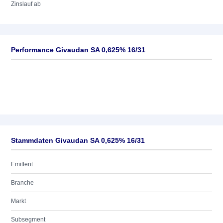
Zinslauf ab
Performance Givaudan SA 0,625% 16/31
Stammdaten Givaudan SA 0,625% 16/31
Emittent
Branche
Markt
Subsegment