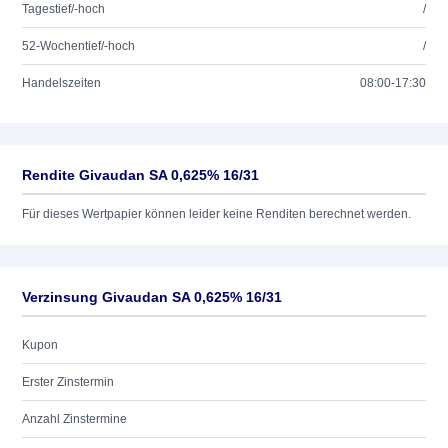
Tagestief/-hoch
/
52-Wochentief/-hoch
/
Handelszeiten
08:00-17:30
Rendite Givaudan SA 0,625% 16/31
Für dieses Wertpapier können leider keine Renditen berechnet werden.
Verzinsung Givaudan SA 0,625% 16/31
Kupon
Erster Zinstermin
Anzahl Zinstermine