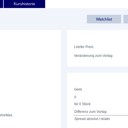
Kurshistorie
Watchlist
Letzter Preis
Veränderung zum Vortag
Geld
0
für 0 Stück
Differenz zum Vortag
ahre
Max.
Spread absolut / relativ