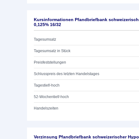
Kursinformationen Pfandbriefbank schweizerisch
0,125% 16/32
Tagesumsatz
Tagesumsatz in Stück
Preisfeststellungen
Schlusspreis des letzten Handelstages
Tagestief/-hoch
52-Wochentief/-hoch
Handelszeiten
Verzinsung Pfandbriefbank schweizerischer Hypo