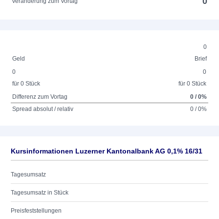
0
Veränderung zum Vortag
0
Geld
Brief
0
0
für 0 Stück
für 0 Stück
Differenz zum Vortag
0 / 0%
Spread absolut / relativ
0 / 0%
Kursinformationen Luzerner Kantonalbank AG 0,1% 16/31
Tagesumsatz
Tagesumsatz in Stück
Preisfeststellungen