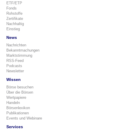
ETF/ETP
Fonds
Rohstoffe
Zertifikate
Nachhaltig
Einstieg
News
Nachrichten
Bekanntmachungen
Marktstimmung
RSS-Feed
Podcasts
Newsletter
Wissen
Börse besuchen
Über die Börsen
Wertpapiere
Handeln
Börsenlexikon
Publikationen
Events und Webinare
Services