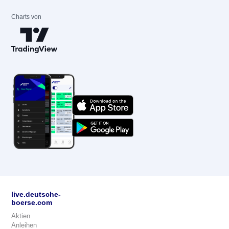
Charts von
live.deutsche-
boerse.com
Aktien
Anleihen