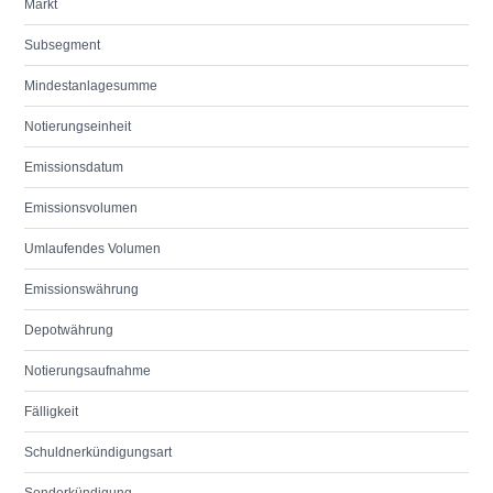
Markt
Subsegment
Mindestanlagesumme
Notierungseinheit
Emissionsdatum
Emissionsvolumen
Umlaufendes Volumen
Emissionswährung
Depotwährung
Notierungsaufnahme
Fälligkeit
Schuldnerkündigungsart