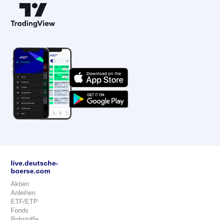
live.deutsche-
boerse.com
Aktien
Anleihen
ETF/ETP
Fonds
Rohstoffe