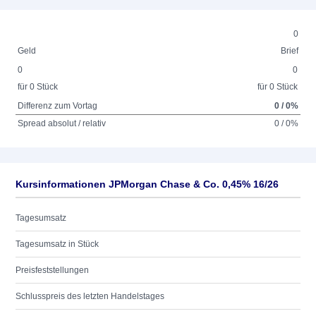
0
Geld
Brief
0
0
für 0 Stück
für 0 Stück
Differenz zum Vortag
0 / 0%
Spread absolut / relativ
0 / 0%
Kursinformationen JPMorgan Chase & Co. 0,45% 16/26
Tagesumsatz
Tagesumsatz in Stück
Preisfeststellungen
Schlusspreis des letzten Handelstages