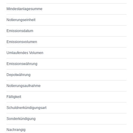
Mindestanlagesumme
Notierungseinheit
Emissionsdatum
Emissionsvolumen
Umlaufendes Volumen
Emissionswährung
Depotwährung
Notierungsaufnahme
Fälligkeit
Schuldnerkündigungsart
Sonderkündigung
Nachrangig