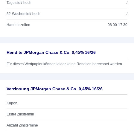
Tagestief/-hoch
/
52-Wochentief/-hoch
/
Handelszeiten
08:00-17:30
Rendite JPMorgan Chase & Co. 0,45% 16/26
Für dieses Wertpapier können leider keine Renditen berechnet werden.
Verzinsung JPMorgan Chase & Co. 0,45% 16/26
Kupon
Erster Zinstermin
Anzahl Zinstermine