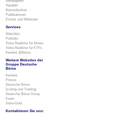
Wertpapiere
Handeln
Börsenlexikon
Publikationen
Events und Webinare
Services
Watchlist
Portfolio
Xetra Realtime für Aktien
Xetra Realtime für ETFs
Karriere @Börse
Weitere Websites der
Gruppe Deutsche
Börse
Karriere
Presse
Deutsche Börse
(Listing und Trading)
Deutsche Börse Group
Eurex
Xetra-Gold
Kontaktieren Sie uns: