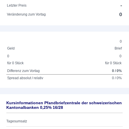
-
Letzter Preis
0
Veränderung zum Vortag
0
Geld
Brief
0
0
für 0 Stück
für 0 Stück
Differenz zum Vortag
0 / 0%
Spread absolut / relativ
0 / 0%
Kursinformationen Pfandbriefzentrale der schweizerischen
Kantonalbanken 0,25% 16/28
Tagesumsatz