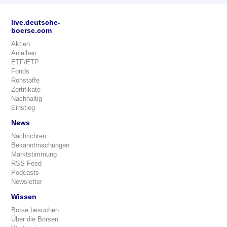
live.deutsche-
boerse.com
Aktien
Anleihen
ETF/ETP
Fonds
Rohstoffe
Zertifikate
Nachhaltig
Einstieg
News
Nachrichten
Bekanntmachungen
Marktstimmung
RSS-Feed
Podcasts
Newsletter
Wissen
Börse besuchen
Über die Börsen