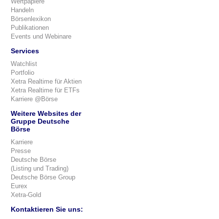
Wertpapiere
Handeln
Börsenlexikon
Publikationen
Events und Webinare
Services
Watchlist
Portfolio
Xetra Realtime für Aktien
Xetra Realtime für ETFs
Karriere @Börse
Weitere Websites der
Gruppe Deutsche
Börse
Karriere
Presse
Deutsche Börse
(Listing und Trading)
Deutsche Börse Group
Eurex
Xetra-Gold
Kontaktieren Sie uns: