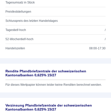
Tagesumsatz in Stück
Preisfeststellungen
Schlusspreis des letzten Handelstages
Tagestief/-hoch
/
52-Wochentief/-hoch
/
Handelszeiten
08:00-17:30
Rendite Pfandbriefzentrale der schweizerischen
Kantonalbanken 0,625% 15/27
Für dieses Wertpapier können leider keine Renditen berechnet werden.
Verzinsung Pfandbriefzentrale der schweizerischen
Kantonalbanken 0,625% 15/27