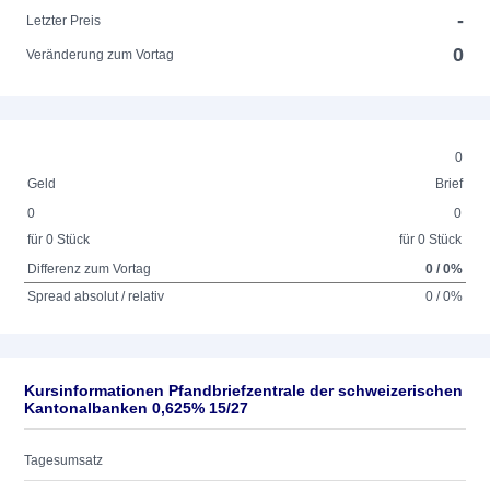
-
Letzter Preis
0
Veränderung zum Vortag
0
Geld
Brief
0
0
für 0 Stück
für 0 Stück
Differenz zum Vortag
0 / 0%
Spread absolut / relativ
0 / 0%
Kursinformationen Pfandbriefzentrale der schweizerischen
Kantonalbanken 0,625% 15/27
Tagesumsatz