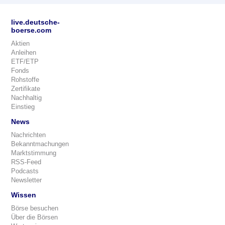
live.deutsche-
boerse.com
Aktien
Anleihen
ETF/ETP
Fonds
Rohstoffe
Zertifikate
Nachhaltig
Einstieg
News
Nachrichten
Bekanntmachungen
Marktstimmung
RSS-Feed
Podcasts
Newsletter
Wissen
Börse besuchen
Über die Börsen