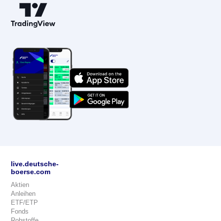
live.deutsche-
boerse.com
Aktien
Anleihen
ETF/ETP
Fonds
Rohstoffe