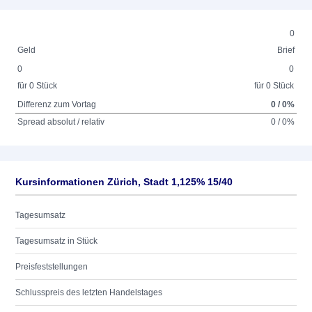
0
Geld
Brief
0
0
für 0 Stück
für 0 Stück
Differenz zum Vortag
0 / 0%
Spread absolut / relativ
0 / 0%
Kursinformationen Zürich, Stadt 1,125% 15/40
Tagesumsatz
Tagesumsatz in Stück
Preisfeststellungen
Schlusspreis des letzten Handelstages