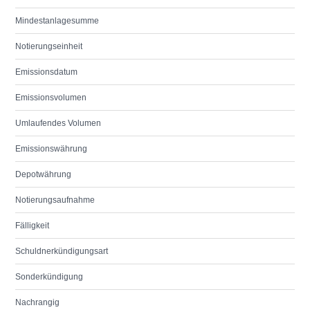
Mindestanlagesumme
Notierungseinheit
Emissionsdatum
Emissionsvolumen
Umlaufendes Volumen
Emissionswährung
Depotwährung
Notierungsaufnahme
Fälligkeit
Schuldnerkündigungsart
Sonderkündigung
Nachrangig