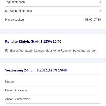
Tagestief/-hoch
/
52-Wochentief/-hoch
/
Handelszeiten
08:00-17:30
Rendite Zürich, Stadt 1,125% 15/40
Für dieses Wertpapier können leider keine Renditen berechnet werden.
Verzinsung Zürich, Stadt 1,125% 15/40
Kupon
Erster Zinstermin
Anzahl Zinstermine