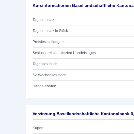
Kursinformationen Basellandschaftliche Kantona
Tagesumsatz
Tagesumsatz in Stück
Preisfeststellungen
Schlusspreis des letzten Handelstages
Tagestief/-hoch
52-Wochentief/-hoch
Handelszeiten
Verzinsung Basellandschaftliche Kantonalbank 0
Kupon