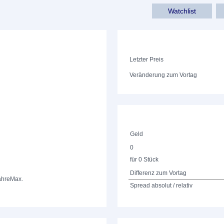
Watchlist
Letzter Preis
Veränderung zum Vortag
Geld
0
für 0 Stück
Differenz zum Vortag
ahre
Max.
Spread absolut / relativ