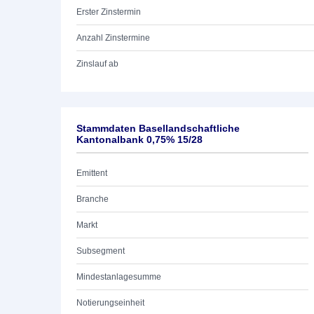
Erster Zinstermin
Anzahl Zinstermine
Zinslauf ab
Stammdaten Basellandschaftliche
Kantonalbank 0,75% 15/28
Emittent
Branche
Markt
Subsegment
Mindestanlagesumme
Notierungseinheit