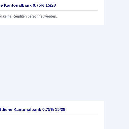
he Kantonalbank 0,75% 15/28
er keine Renditen berechnet werden.
tliche Kantonalbank 0,75% 15/28