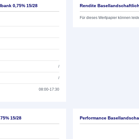
lbank 0,75% 15/28
Rendite Basellandschaftlic
Für dieses Wertpapier können leid
/
/
08:00-17:30
,75% 15/28
Performance Basellandschaf