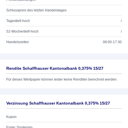
Schlusspreis des letzten Handelstages
Tagestief/-hoch
/
52-Wochentief/-hoch
/
Handelszeiten
08:00-17:30
Rendite Schaffhauser Kantonalbank 0,375% 15/27
Für dieses Wertpapier können leider keine Renditen berechnet werden.
Verzinsung Schaffhauser Kantonalbank 0,375% 15/27
Kupon
Erster Zinstermin