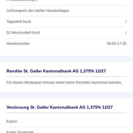
Schlusspreis des letzten Handelstages
Tagestief/-hoch
/
52-Wochentief/-hoch
/
Handelszeiten
08:00-17:30
Rendite St. Galler Kantonalbank AG 1,375% 12/27
Für dieses Wertpapier können leider keine Renditen berechnet werden.
Verzinsung St. Galler Kantonalbank AG 1,375% 12/27
Kupon
Erster Zinstermin