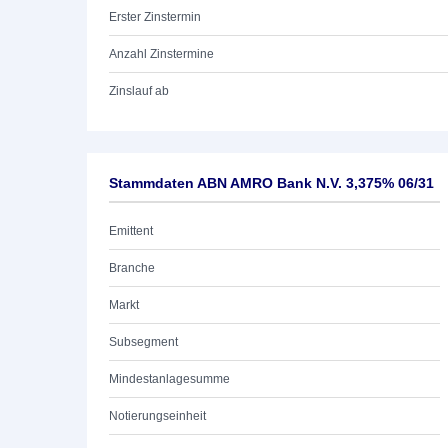
Erster Zinstermin
Anzahl Zinstermine
Zinslauf ab
Stammdaten ABN AMRO Bank N.V. 3,375% 06/31
Emittent
Branche
Markt
Subsegment
Mindestanlagesumme
Notierungseinheit