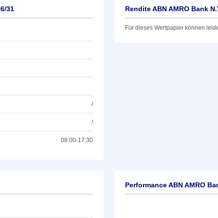
6/31
Rendite ABN AMRO Bank N.V
Für dieses Wertpapier können leid
/
/
08:00-17:30
Performance ABN AMRO Bank