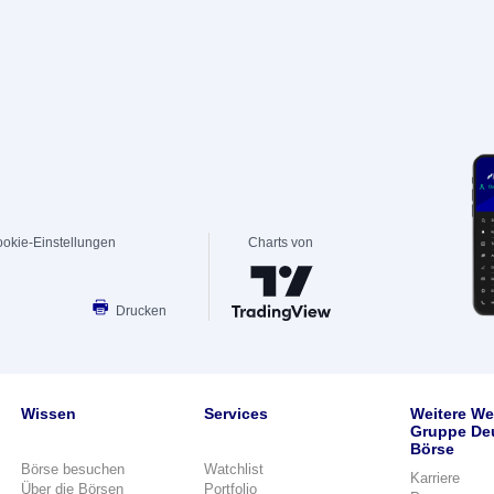
okie-Einstellungen
Charts von
Drucken
Wissen
Services
Weitere We
Gruppe De
Börse
Börse besuchen
Watchlist
Karriere
Über die Börsen
Portfolio