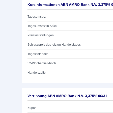
Kursinformationen ABN AMRO Bank N.V. 3,375% 0
Tagesumsatz
Tagesumsatz in Stück
Preisfeststellungen
Schlusspreis des letzten Handelstages
Tagestief/-hoch
52-Wochentief/-hoch
Handelszeiten
Verzinsung ABN AMRO Bank N.V. 3,375% 06/31
Kupon