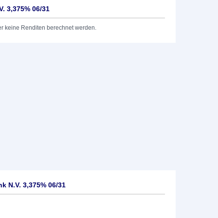
. 3,375% 06/31
er keine Renditen berechnet werden.
 N.V. 3,375% 06/31