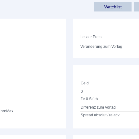
Watchlist
Letzter Preis
Veränderung zum Vortag
Geld
0
für 0 Stück
Differenz zum Vortag
ahre
Max.
Spread absolut / relativ