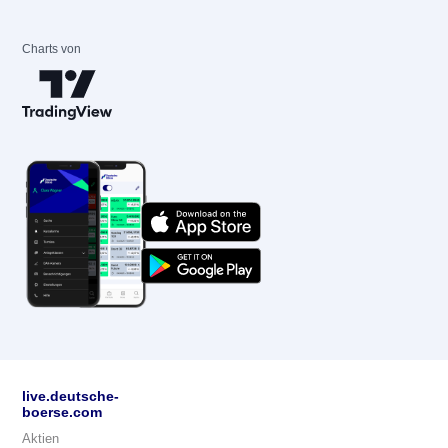
Charts von
live.deutsche-
boerse.com
Aktien