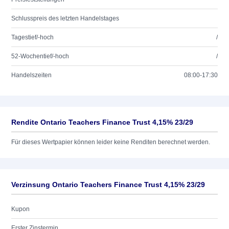
Schlusspreis des letzten Handelstages
Tagestief/-hoch
/
52-Wochentief/-hoch
/
Handelszeiten
08:00-17:30
Rendite Ontario Teachers Finance Trust 4,15% 23/29
Für dieses Wertpapier können leider keine Renditen berechnet werden.
Verzinsung Ontario Teachers Finance Trust 4,15% 23/29
Kupon
Erster Zinstermin