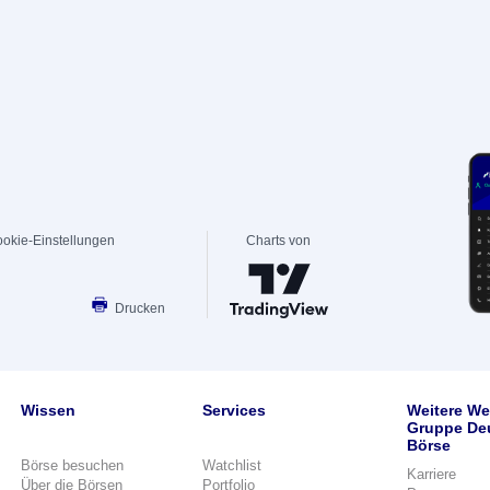
okie-Einstellungen
Charts von
Drucken
Wissen
Services
Weitere We
Gruppe De
Börse
Börse besuchen
Watchlist
Karriere
Über die Börsen
Portfolio