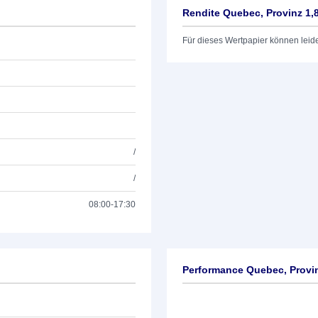
Rendite Quebec, Provinz 1,
Für dieses Wertpapier können leid
/
/
08:00-17:30
Performance Quebec, Provin