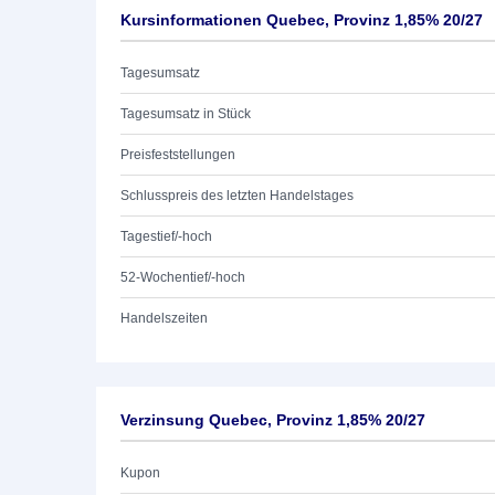
Kursinformationen Quebec, Provinz 1,85% 20/27
Tagesumsatz
Tagesumsatz in Stück
Preisfeststellungen
Schlusspreis des letzten Handelstages
Tagestief/-hoch
52-Wochentief/-hoch
Handelszeiten
Verzinsung Quebec, Provinz 1,85% 20/27
Kupon