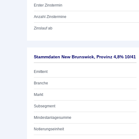
Erster Zinstermin
Anzahl Zinstermine
Zinslauf ab
Stammdaten New Brunswick, Provinz 4,8% 10/41
Emittent
Branche
Markt
Subsegment
Mindestanlagesumme
Notierungseinheit