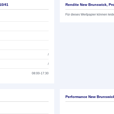
10/41
Rendite New Brunswick, Pro
Für dieses Wertpapier können leid
/
/
08:00-17:30
Performance New Brunswick,