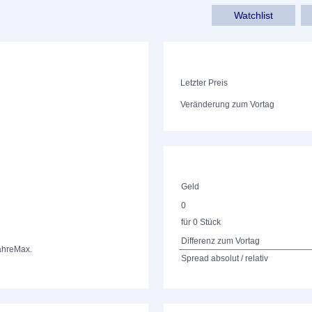
Watchlist
Letzter Preis
Veränderung zum Vortag
Geld
0
für 0 Stück
Differenz zum Vortag
ahre
Max.
Spread absolut / relativ