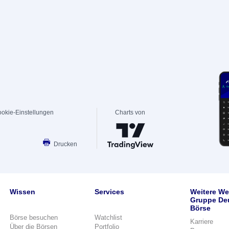
okie-Einstellungen
Charts von
Drucken
Wissen
Services
Weitere We
Gruppe De
Börse
Börse besuchen
Watchlist
Karriere
Über die Börsen
Portfolio