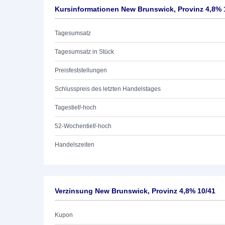
Kursinformationen New Brunswick, Provinz 4,8% 
Tagesumsatz
Tagesumsatz in Stück
Preisfeststellungen
Schlusspreis des letzten Handelstages
Tagestief/-hoch
52-Wochentief/-hoch
Handelszeiten
Verzinsung New Brunswick, Provinz 4,8% 10/41
Kupon