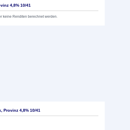
vinz 4,8% 10/41
er keine Renditen berechnet werden.
 Provinz 4,8% 10/41