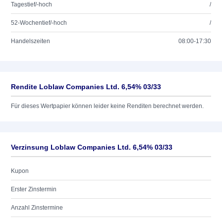
Tagestief/-hoch
/
52-Wochentief/-hoch
/
Handelszeiten
08:00-17:30
Rendite Loblaw Companies Ltd. 6,54% 03/33
Für dieses Wertpapier können leider keine Renditen berechnet werden.
Verzinsung Loblaw Companies Ltd. 6,54% 03/33
Kupon
Erster Zinstermin
Anzahl Zinstermine