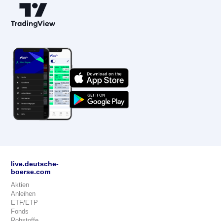
live.deutsche-
boerse.com
Aktien
Anleihen
ETF/ETP
Fonds
Rohstoffe