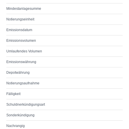
Mindestanlagesumme
Notierungseinheit
Emissionsdatum
Emissionsvolumen
Umlaufendes Volumen
Emissionswährung
Depotwährung
Notierungsaufnahme
Fälligkeit
Schuldnerkündigungsart
Sonderkündigung
Nachrangig