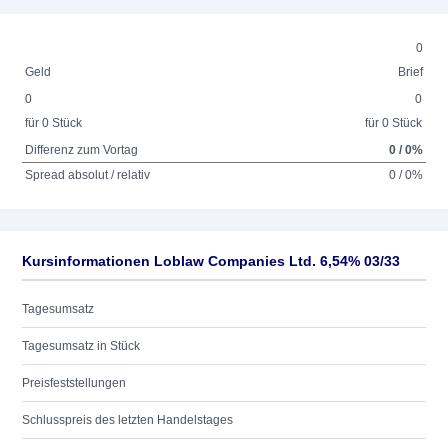
0
Geld
Brief
0
0
für 0 Stück
für 0 Stück
Differenz zum Vortag
0 / 0%
Spread absolut / relativ
0 / 0%
Kursinformationen Loblaw Companies Ltd. 6,54% 03/33
Tagesumsatz
Tagesumsatz in Stück
Preisfeststellungen
Schlusspreis des letzten Handelstages