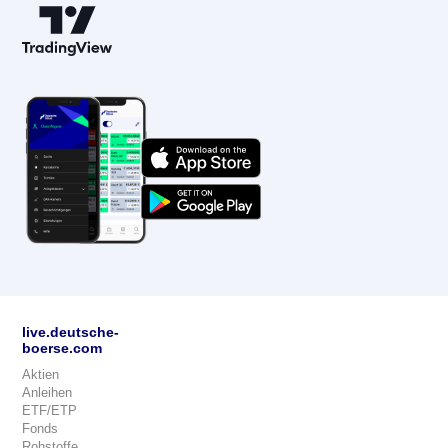
live.deutsche-
boerse.com
Aktien
Anleihen
ETF/ETP
Fonds
Rohstoffe