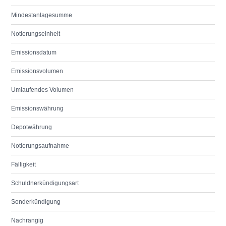
Mindestanlagesumme
Notierungseinheit
Emissionsdatum
Emissionsvolumen
Umlaufendes Volumen
Emissionswährung
Depotwährung
Notierungsaufnahme
Fälligkeit
Schuldnerkündigungsart
Sonderkündigung
Nachrangig