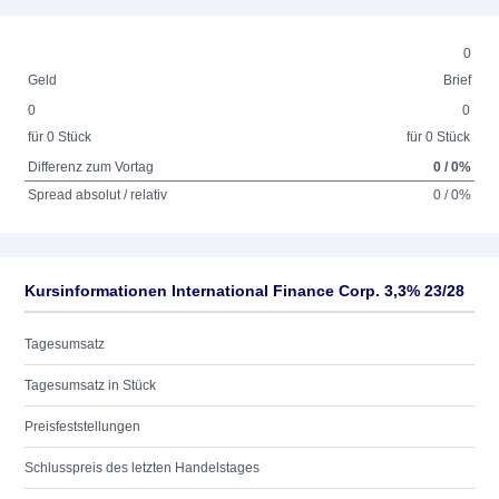
0
Geld
Brief
0
0
für 0 Stück
für 0 Stück
Differenz zum Vortag
0 / 0%
Spread absolut / relativ
0 / 0%
Kursinformationen International Finance Corp. 3,3% 23/28
Tagesumsatz
Tagesumsatz in Stück
Preisfeststellungen
Schlusspreis des letzten Handelstages