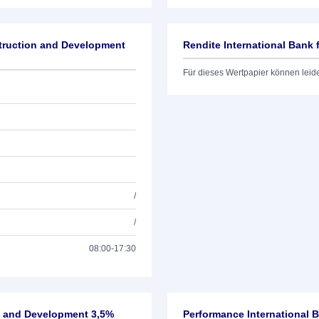
struction and Development
Rendite International Bank
Für dieses Wertpapier können leid
/
/
08:00-17:30
on and Development 3,5%
Performance International 