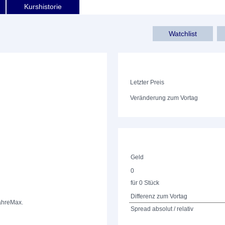
Kurshistorie
Watchlist
Letzter Preis
Veränderung zum Vortag
Geld
0
für 0 Stück
Differenz zum Vortag
ahre
Max.
Spread absolut / relativ