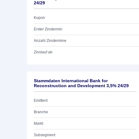
24/29
Kupon
Erster Zinstermin
Anzahl Zinstermine
Zinslauf ab
Stammdaten International Bank for
Reconstruction and Development 3,5% 24/29
Emittent
Branche
Markt
Subsegment