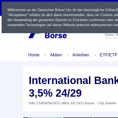
LIVE
Willkommen an der Deutschen Börse! Um dir das bestmögliche Online-Erl
"Akzeptieren" erklärst du dich damit einverstanden, dass wir Cookies o
der Verwendung der genannten Dienste im Einzelnen zustimmen oder wid
verwandten Technologien auf dieser Website jederzeit widersprechen kan
Name / W
Home
Aktien
Anleihen
ETF/ETP
International Ban
3,5% 24/29
ISIN: CA459058LB70
| WKN: A3LSX3
| Kürzel: -
| Typ: Anleihe