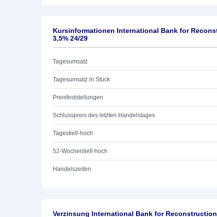
Kursinformationen International Bank for Recon
3,5% 24/29
Tagesumsatz
Tagesumsatz in Stück
Preisfeststellungen
Schlusspreis des letzten Handelstages
Tagestief/-hoch
52-Wochentief/-hoch
Handelszeiten
Verzinsung International Bank for Reconstructi