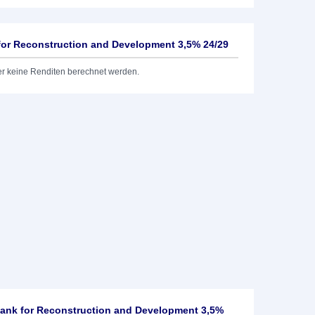
 for Reconstruction and Development 3,5% 24/29
er keine Renditen berechnet werden.
Bank for Reconstruction and Development 3,5%