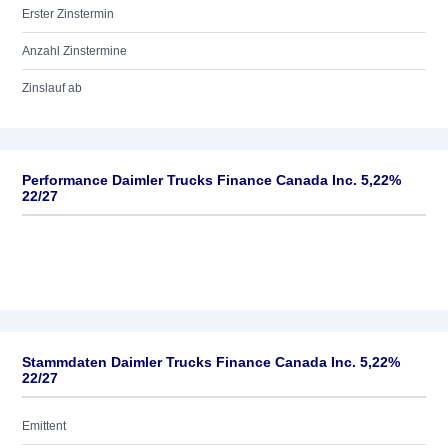
Erster Zinstermin
Anzahl Zinstermine
Zinslauf ab
Performance Daimler Trucks Finance Canada Inc. 5,22%
22/27
Stammdaten Daimler Trucks Finance Canada Inc. 5,22%
22/27
Emittent