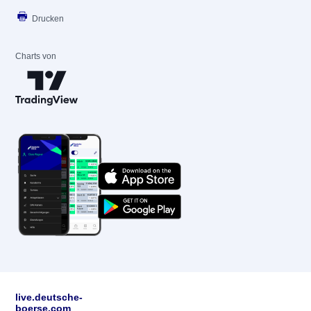
Drucken
Charts von
live.deutsche-
boerse.com