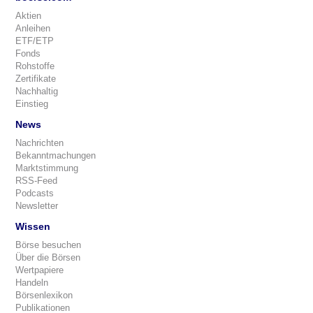
Aktien
Anleihen
ETF/ETP
Fonds
Rohstoffe
Zertifikate
Nachhaltig
Einstieg
News
Nachrichten
Bekanntmachungen
Marktstimmung
RSS-Feed
Podcasts
Newsletter
Wissen
Börse besuchen
Über die Börsen
Wertpapiere
Handeln
Börsenlexikon
Publikationen