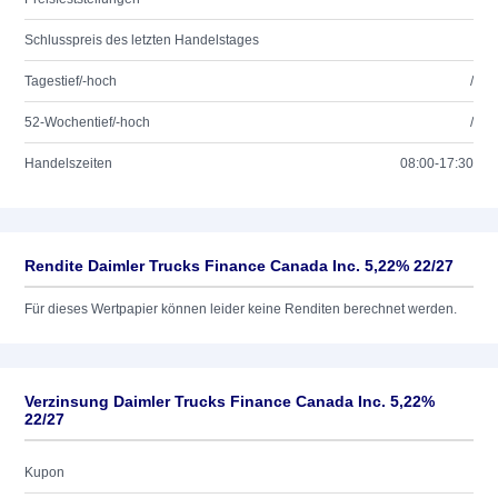
Schlusspreis des letzten Handelstages
Tagestief/-hoch
/
52-Wochentief/-hoch
/
Handelszeiten
08:00-17:30
Rendite Daimler Trucks Finance Canada Inc. 5,22% 22/27
Für dieses Wertpapier können leider keine Renditen berechnet werden.
Verzinsung Daimler Trucks Finance Canada Inc. 5,22%
22/27
Kupon