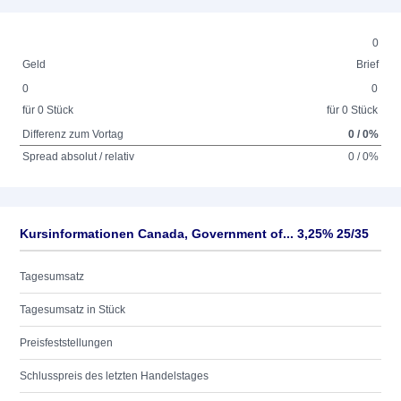
0
Geld
Brief
0
0
für 0 Stück
für 0 Stück
Differenz zum Vortag
0 / 0%
Spread absolut / relativ
0 / 0%
Kursinformationen Canada, Government of... 3,25% 25/35
Tagesumsatz
Tagesumsatz in Stück
Preisfeststellungen
Schlusspreis des letzten Handelstages