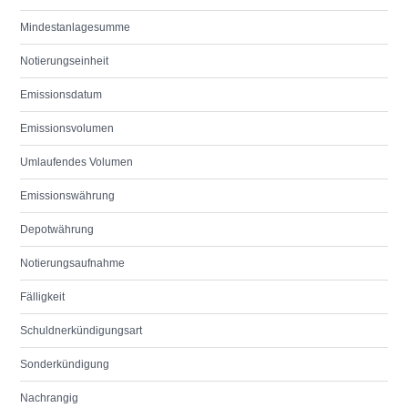
Mindestanlagesumme
Notierungseinheit
Emissionsdatum
Emissionsvolumen
Umlaufendes Volumen
Emissionswährung
Depotwährung
Notierungsaufnahme
Fälligkeit
Schuldnerkündigungsart
Sonderkündigung
Nachrangig