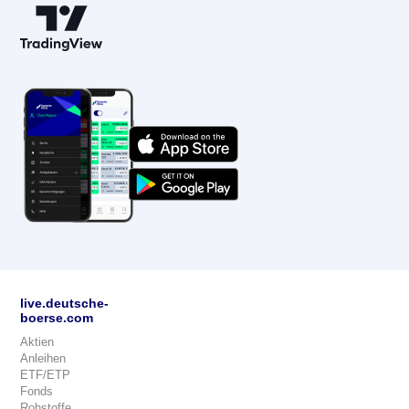
live.deutsche-
boerse.com
Aktien
Anleihen
ETF/ETP
Fonds
Rohstoffe