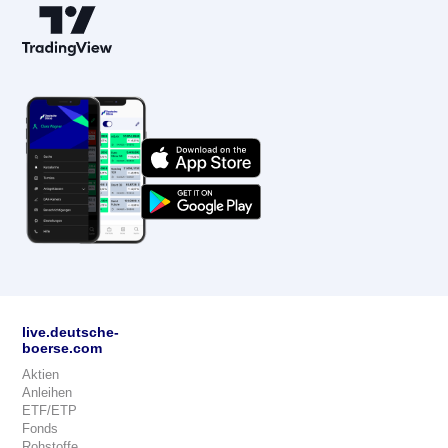
live.deutsche-
boerse.com
Aktien
Anleihen
ETF/ETP
Fonds
Rohstoffe