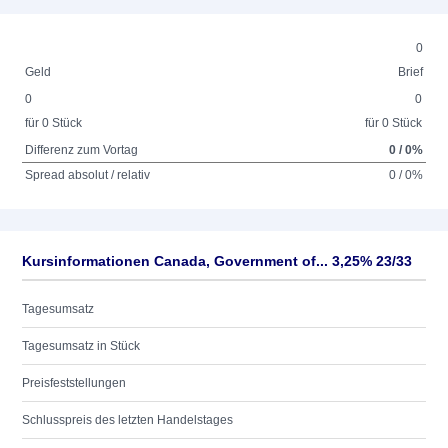
0
Geld
Brief
0
0
für 0 Stück
für 0 Stück
Differenz zum Vortag
0 / 0%
Spread absolut / relativ
0 / 0%
Kursinformationen Canada, Government of... 3,25% 23/33
Tagesumsatz
Tagesumsatz in Stück
Preisfeststellungen
Schlusspreis des letzten Handelstages