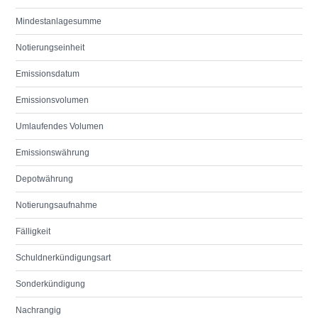
Mindestanlagesumme
Notierungseinheit
Emissionsdatum
Emissionsvolumen
Umlaufendes Volumen
Emissionswährung
Depotwährung
Notierungsaufnahme
Fälligkeit
Schuldnerkündigungsart
Sonderkündigung
Nachrangig