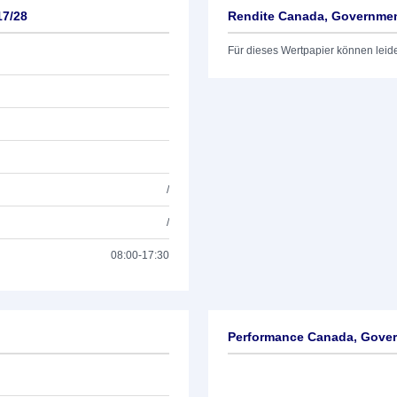
17/28
Rendite Canada, Government
Für dieses Wertpapier können leid
/
/
08:00-17:30
Performance Canada, Govern