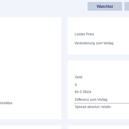
Watchlist
Letzter Preis
Veränderung zum Vortag
Geld
0
für 0 Stück
Differenz zum Vortag
ahre
Max.
Spread absolut / relativ