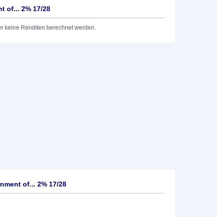
 of... 2% 17/28
er keine Renditen berechnet werden.
ment of... 2% 17/28