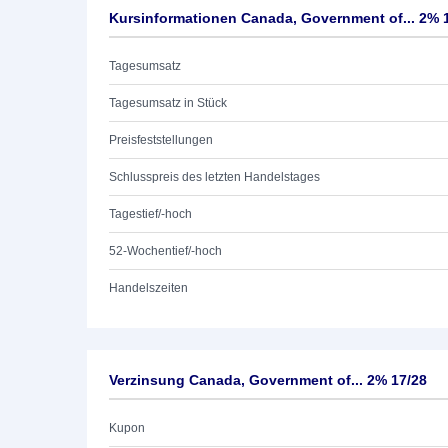
Kursinformationen Canada, Government of... 2% 
Tagesumsatz
Tagesumsatz in Stück
Preisfeststellungen
Schlusspreis des letzten Handelstages
Tagestief/-hoch
52-Wochentief/-hoch
Handelszeiten
Verzinsung Canada, Government of... 2% 17/28
Kupon