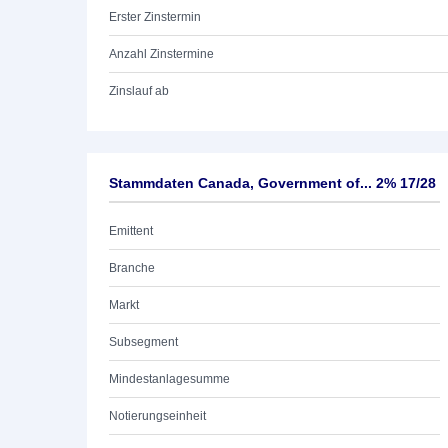
Erster Zinstermin
Anzahl Zinstermine
Zinslauf ab
Stammdaten Canada, Government of... 2% 17/28
Emittent
Branche
Markt
Subsegment
Mindestanlagesumme
Notierungseinheit