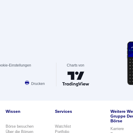
okie-Einstellungen
Charts von
Drucken
Wissen
Services
Weitere We
Gruppe De
Börse
Börse besuchen
Watchlist
Karriere
Über die Börsen
Portfolio