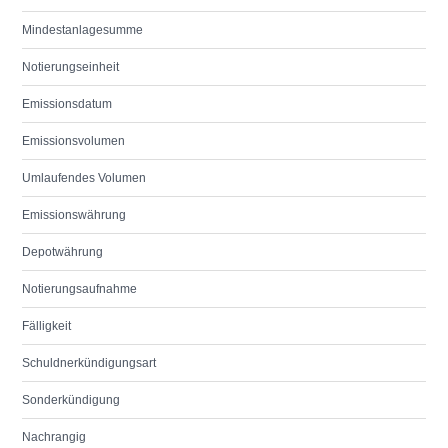
Mindestanlagesumme
Notierungseinheit
Emissionsdatum
Emissionsvolumen
Umlaufendes Volumen
Emissionswährung
Depotwährung
Notierungsaufnahme
Fälligkeit
Schuldnerkündigungsart
Sonderkündigung
Nachrangig