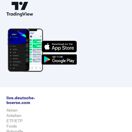
live.deutsche-
boerse.com
Aktien
Anleihen
ETF/ETP
Fonds
Rohstoffe