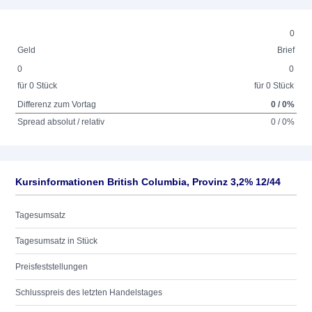
0
Geld
Brief
0
0
für 0 Stück
für 0 Stück
Differenz zum Vortag
0 / 0%
Spread absolut / relativ
0 / 0%
Kursinformationen British Columbia, Provinz 3,2% 12/44
Tagesumsatz
Tagesumsatz in Stück
Preisfeststellungen
Schlusspreis des letzten Handelstages