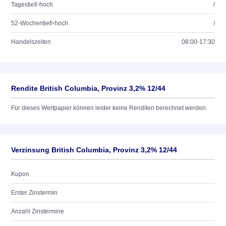
Tagestief/-hoch
/
52-Wochentief/-hoch
/
Handelszeiten
08:00-17:30
Rendite British Columbia, Provinz 3,2% 12/44
Für dieses Wertpapier können leider keine Renditen berechnet werden.
Verzinsung British Columbia, Provinz 3,2% 12/44
Kupon
Erster Zinstermin
Anzahl Zinstermine