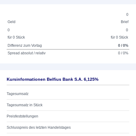
0
Geld
Brief
0
0
für 0 Stück
für 0 Stück
Differenz zum Vortag
0 / 0%
Spread absolut / relativ
0 / 0%
Kursinformationen Belfius Bank S.A. 6,125%
Tagesumsatz
Tagesumsatz in Stück
Preisfeststellungen
Schlusspreis des letzten Handelstages