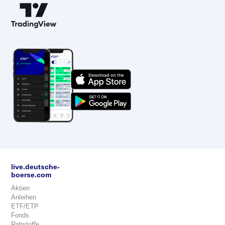
live.deutsche-
boerse.com
Aktien
Anleihen
ETF/ETP
Fonds
Rohstoffe