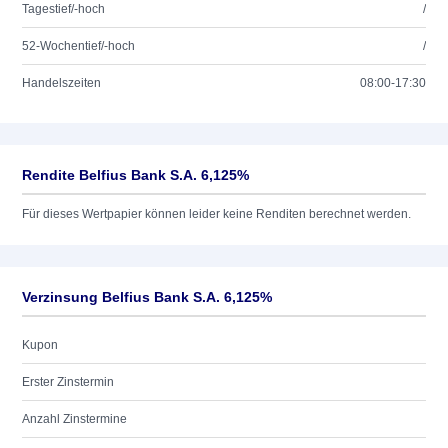
Tagestief/-hoch
/
52-Wochentief/-hoch
/
Handelszeiten
08:00-17:30
Rendite Belfius Bank S.A. 6,125%
Für dieses Wertpapier können leider keine Renditen berechnet werden.
Verzinsung Belfius Bank S.A. 6,125%
Kupon
Erster Zinstermin
Anzahl Zinstermine