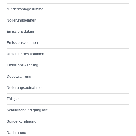
Mindestanlagesumme
Notierungseinheit
Emissionsdatum
Emissionsvolumen
Umlaufendes Volumen
Emissionswährung
Depotwährung
Notierungsaufnahme
Fälligkeit
Schuldnerkündigungsart
Sonderkündigung
Nachrangig