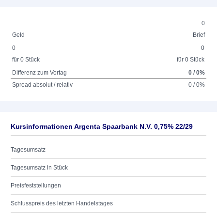
0
Geld
Brief
0
0
für 0 Stück
für 0 Stück
Differenz zum Vortag
0 / 0%
Spread absolut / relativ
0 / 0%
Kursinformationen Argenta Spaarbank N.V. 0,75% 22/29
Tagesumsatz
Tagesumsatz in Stück
Preisfeststellungen
Schlusspreis des letzten Handelstages