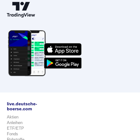
live.deutsche-
boerse.com
Aktien
Anleihen
ETF/ETP
Fonds
Rohstoffe