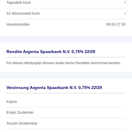
Tagestief/-hoch
/
52-Wochentief/-hoch
/
Handelszeiten
08:00-17:30
Rendite Argenta Spaarbank N.V. 0,75% 22/29
Für dieses Wertpapier können leider keine Renditen berechnet werden.
Verzinsung Argenta Spaarbank N.V. 0,75% 22/29
Kupon
Erster Zinstermin
Anzahl Zinstermine