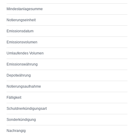
Mindestanlagesumme
Notierungseinheit
Emissionsdatum
Emissionsvolumen
Umlaufendes Volumen
Emissionswährung
Depotwährung
Notierungsaufnahme
Fälligkeit
Schuldnerkündigungsart
Sonderkündigung
Nachrangig