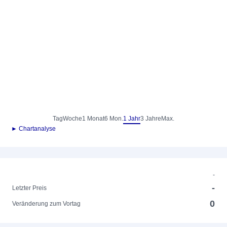
Tag
Woche
1 Monat
6 Mon.
1 Jahr
3 Jahre
Max.
► Chartanalyse
-
-
Letzter Preis
0
Veränderung zum Vortag