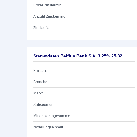
Erster Zinstermin
Anzahl Zinstermine
Zinslauf ab
Stammdaten Belfius Bank S.A. 3,25% 25/32
Emittent
Branche
Markt
Subsegment
Mindestanlagesumme
Notierungseinheit