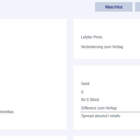
Watchlist
Letzter Preis
Veränderung zum Vortag
Geld
0
für 0 Stück
Differenz zum Vortag
ahre
Max.
Spread absolut / relativ