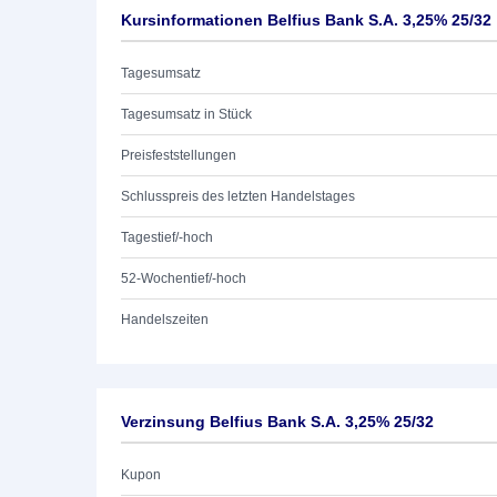
Kursinformationen Belfius Bank S.A. 3,25% 25/32
Tagesumsatz
Tagesumsatz in Stück
Preisfeststellungen
Schlusspreis des letzten Handelstages
Tagestief/-hoch
52-Wochentief/-hoch
Handelszeiten
Verzinsung Belfius Bank S.A. 3,25% 25/32
Kupon