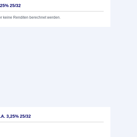
,25% 25/32
er keine Renditen berechnet werden.
.A. 3,25% 25/32