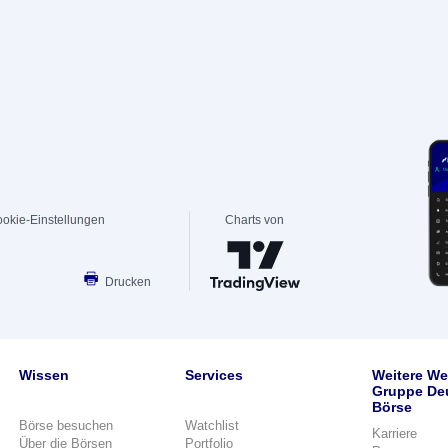
okie-Einstellungen
Charts von
Drucken
Wissen
Services
Weitere We
Gruppe De
Börse
Börse besuchen
Watchlist
Karriere
Über die Börsen
Portfolio