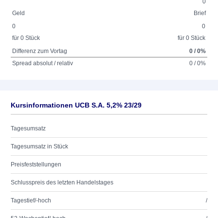
0
Geld
Brief
0
0
für 0 Stück
für 0 Stück
Differenz zum Vortag
0 / 0%
Spread absolut / relativ
0 / 0%
Kursinformationen UCB S.A. 5,2% 23/29
Tagesumsatz
Tagesumsatz in Stück
Preisfeststellungen
Schlusspreis des letzten Handelstages
Tagestief/-hoch
/