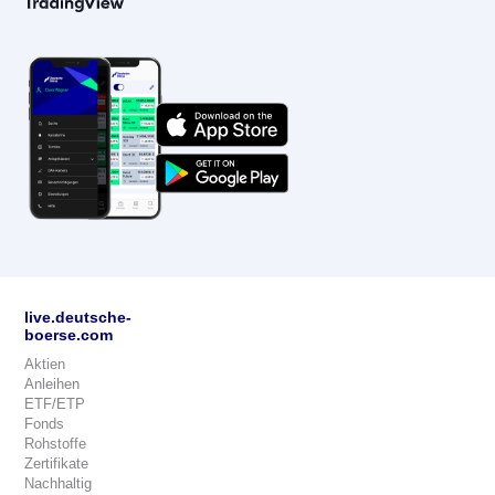
live.deutsche-
boerse.com
Aktien
Anleihen
ETF/ETP
Fonds
Rohstoffe
Zertifikate
Nachhaltig