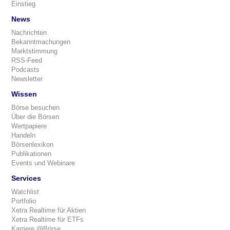
Einstieg
News
Nachrichten
Bekanntmachungen
Marktstimmung
RSS-Feed
Podcasts
Newsletter
Wissen
Börse besuchen
Über die Börsen
Wertpapiere
Handeln
Börsenlexikon
Publikationen
Events und Webinare
Services
Watchlist
Portfolio
Xetra Realtime für Aktien
Xetra Realtime für ETFs
Karriere @Börse