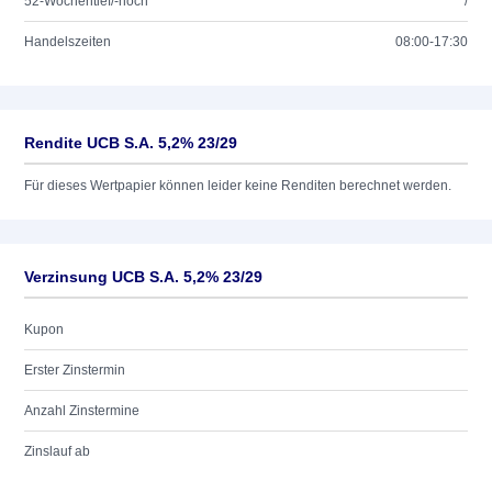
52-Wochentief/-hoch
/
Handelszeiten
08:00-17:30
Rendite UCB S.A. 5,2% 23/29
Für dieses Wertpapier können leider keine Renditen berechnet werden.
Verzinsung UCB S.A. 5,2% 23/29
Kupon
Erster Zinstermin
Anzahl Zinstermine
Zinslauf ab