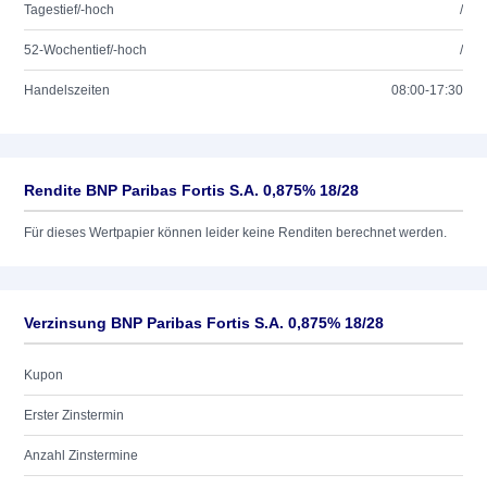
Tagestief/-hoch
/
52-Wochentief/-hoch
/
Handelszeiten
08:00-17:30
Rendite BNP Paribas Fortis S.A. 0,875% 18/28
Für dieses Wertpapier können leider keine Renditen berechnet werden.
Verzinsung BNP Paribas Fortis S.A. 0,875% 18/28
Kupon
Erster Zinstermin
Anzahl Zinstermine