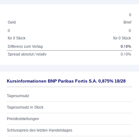
0
Geld
Brief
0
0
für 0 Stück
für 0 Stück
Differenz zum Vortag
0 / 0%
Spread absolut / relativ
0 / 0%
Kursinformationen BNP Paribas Fortis S.A. 0,875% 18/28
Tagesumsatz
Tagesumsatz in Stück
Preisfeststellungen
Schlusspreis des letzten Handelstages