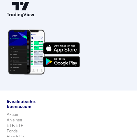
live.deutsche-
boerse.com
Aktien
Anleihen
ETF/ETP
Fonds
Rohstoffe