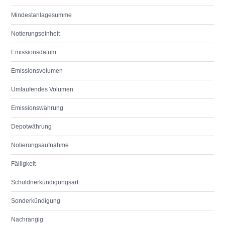
Mindestanlagesumme
Notierungseinheit
Emissionsdatum
Emissionsvolumen
Umlaufendes Volumen
Emissionswährung
Depotwährung
Notierungsaufnahme
Fälligkeit
Schuldnerkündigungsart
Sonderkündigung
Nachrangig