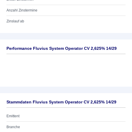
Anzahl Zinstermine
Zinslauf ab
Performance Fluvius System Operator CV 2,625% 14/29
Stammdaten Fluvius System Operator CV 2,625% 14/29
Emittent
Branche