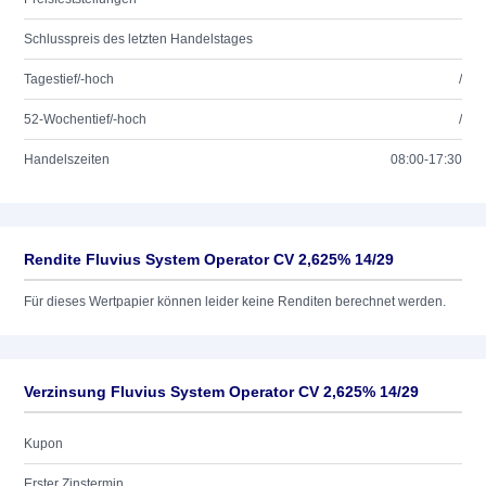
Schlusspreis des letzten Handelstages
Tagestief/-hoch
/
52-Wochentief/-hoch
/
Handelszeiten
08:00-17:30
Rendite Fluvius System Operator CV 2,625% 14/29
Für dieses Wertpapier können leider keine Renditen berechnet werden.
Verzinsung Fluvius System Operator CV 2,625% 14/29
Kupon
Erster Zinstermin