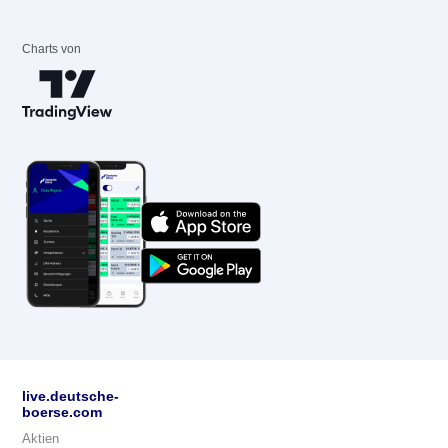
Charts von
live.deutsche-
boerse.com
Aktien