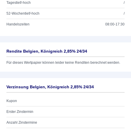
Tagestief/-hoch
/
52-Wochentief/-hoch
/
Handelszeiten
08:00-17:30
Rendite Belgien, Königreich 2,85% 24/34
Für dieses Wertpapier können leider keine Renditen berechnet werden.
Verzinsung Belgien, Königreich 2,85% 24/34
Kupon
Erster Zinstermin
Anzahl Zinstermine