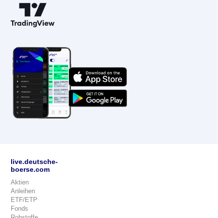
live.deutsche-
boerse.com
Aktien
Anleihen
ETF/ETP
Fonds
Rohstoffe