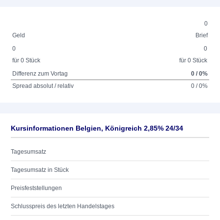
0
Geld
Brief
0
0
für 0 Stück
für 0 Stück
Differenz zum Vortag
0 / 0%
Spread absolut / relativ
0 / 0%
Kursinformationen Belgien, Königreich 2,85% 24/34
Tagesumsatz
Tagesumsatz in Stück
Preisfeststellungen
Schlusspreis des letzten Handelstages