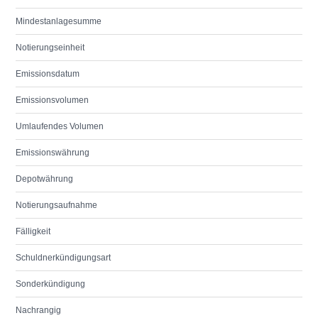
Mindestanlagesumme
Notierungseinheit
Emissionsdatum
Emissionsvolumen
Umlaufendes Volumen
Emissionswährung
Depotwährung
Notierungsaufnahme
Fälligkeit
Schuldnerkündigungsart
Sonderkündigung
Nachrangig