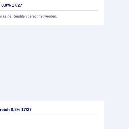
 0,8% 17/27
er keine Renditen berechnet werden.
reich 0,8% 17/27