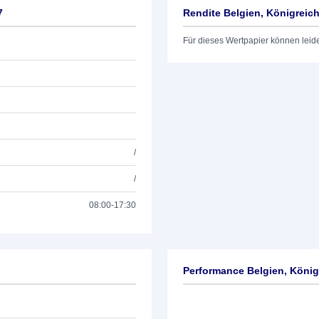
7
Rendite Belgien, Königreich
Für dieses Wertpapier können leid
/
/
08:00-17:30
Performance Belgien, König