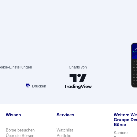
okie-Einstellungen
Charts von
Drucken
Wissen
Services
Weitere We
Gruppe De
Börse
Börse besuchen
Watchlist
Karriere
Über die Börsen
Portfolio