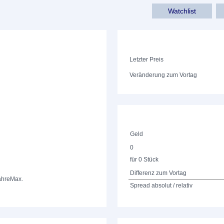
Watchlist
Letzter Preis
Veränderung zum Vortag
Geld
0
für 0 Stück
Differenz zum Vortag
ahre
Max.
Spread absolut / relativ