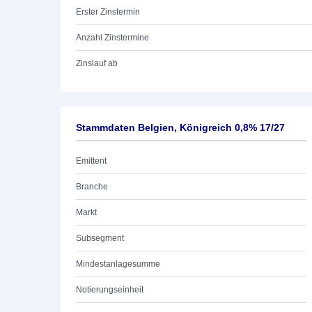
Erster Zinstermin
Anzahl Zinstermine
Zinslauf ab
Stammdaten Belgien, Königreich 0,8% 17/27
Emittent
Branche
Markt
Subsegment
Mindestanlagesumme
Notierungseinheit