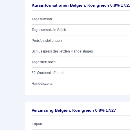
Kursinformationen Belgien, Königreich 0,8% 17/2
Tagesumsatz
Tagesumsatz in Stück
Preisfeststellungen
Schlusspreis des letzten Handelstages
Tagestief/-hoch
52-Wochentief/-hoch
Handelszeiten
Verzinsung Belgien, Königreich 0,8% 17/27
Kupon