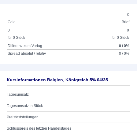
0
Geld
Brief
0
0
für 0 Stück
für 0 Stück
Differenz zum Vortag
0 / 0%
Spread absolut / relativ
0 / 0%
Kursinformationen Belgien, Königreich 5% 04/35
Tagesumsatz
Tagesumsatz in Stück
Preisfeststellungen
Schlusspreis des letzten Handelstages