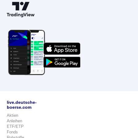
live.deutsche-
boerse.com
Aktien
Anleihen
ETF/ETP
Fonds
Rohstoffe