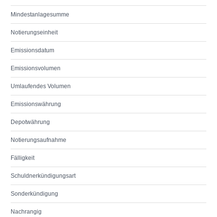
Mindestanlagesumme
Notierungseinheit
Emissionsdatum
Emissionsvolumen
Umlaufendes Volumen
Emissionswährung
Depotwährung
Notierungsaufnahme
Fälligkeit
Schuldnerkündigungsart
Sonderkündigung
Nachrangig