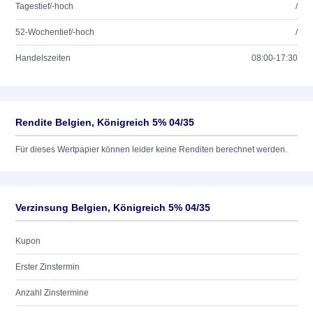
Tagestief/-hoch
/
52-Wochentief/-hoch
/
Handelszeiten
08:00-17:30
Rendite Belgien, Königreich 5% 04/35
Für dieses Wertpapier können leider keine Renditen berechnet werden.
Verzinsung Belgien, Königreich 5% 04/35
Kupon
Erster Zinstermin
Anzahl Zinstermine