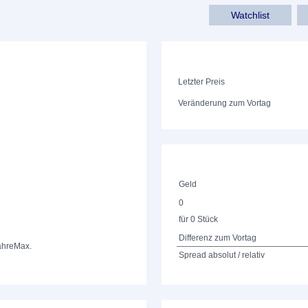
Watchlist
Letzter Preis
Veränderung zum Vortag
Geld
0
für 0 Stück
Differenz zum Vortag
ahre
Max.
Spread absolut / relativ