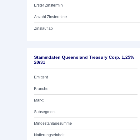
Erster Zinstermin
Anzahl Zinstermine
Zinslauf ab
Stammdaten Queensland Treasury Corp. 1,25%
20/31
Emittent
Branche
Markt
Subsegment
Mindestanlagesumme
Notierungseinheit