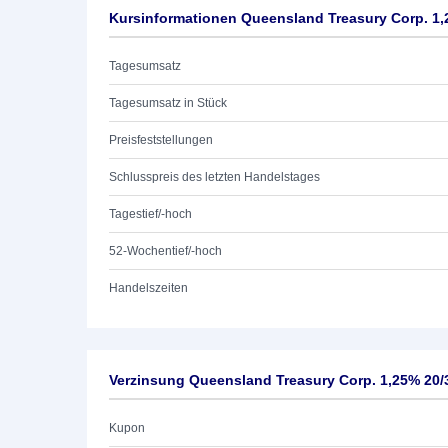
Kursinformationen Queensland Treasury Corp. 1,
Tagesumsatz
Tagesumsatz in Stück
Preisfeststellungen
Schlusspreis des letzten Handelstages
Tagestief/-hoch
52-Wochentief/-hoch
Handelszeiten
Verzinsung Queensland Treasury Corp. 1,25% 20/
Kupon