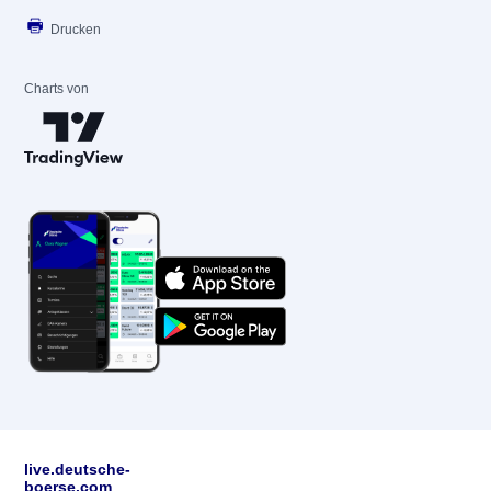
Drucken
Charts von
live.deutsche-
boerse.com