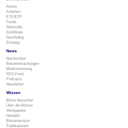
Aktien
Anleihen
ETF/ETP
Fonds
Rohstoffe
Zertifikate
Nachhaltig
Einstieg
News
Nachrichten
Bekanntmachungen
Marktstimmung
RSS-Feed
Podcasts
Newsletter
Wissen
Börse besuchen
Über die Börsen
Wertpapiere
Handeln
Börsenlexikon
Publikationen