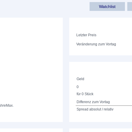
Watchlist
Letzter Preis
Veränderung zum Vortag
Geld
0
für 0 Stück
Differenz zum Vortag
ahre
Max.
Spread absolut / relativ