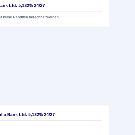
Bank Ltd. 5,132% 24/27
er keine Renditen berechnet werden.
lia Bank Ltd. 5,132% 24/27