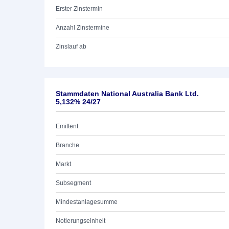
Erster Zinstermin
Anzahl Zinstermine
Zinslauf ab
Stammdaten National Australia Bank Ltd.
5,132% 24/27
Emittent
Branche
Markt
Subsegment
Mindestanlagesumme
Notierungseinheit