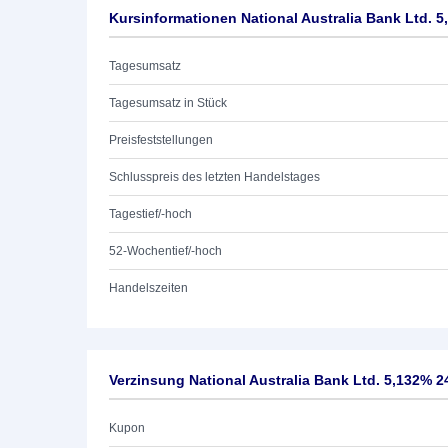
Kursinformationen National Australia Bank Ltd. 5
Tagesumsatz
Tagesumsatz in Stück
Preisfeststellungen
Schlusspreis des letzten Handelstages
Tagestief/-hoch
52-Wochentief/-hoch
Handelszeiten
Verzinsung National Australia Bank Ltd. 5,132% 2
Kupon