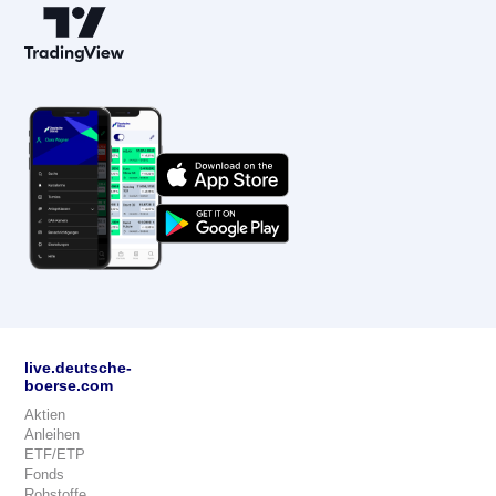
live.deutsche-
boerse.com
Aktien
Anleihen
ETF/ETP
Fonds
Rohstoffe