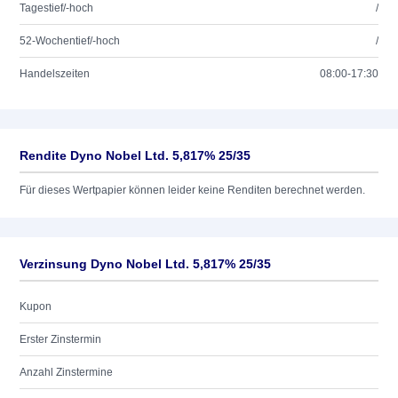
Tagestief/-hoch
/
52-Wochentief/-hoch
/
Handelszeiten
08:00-17:30
Rendite Dyno Nobel Ltd. 5,817% 25/35
Für dieses Wertpapier können leider keine Renditen berechnet werden.
Verzinsung Dyno Nobel Ltd. 5,817% 25/35
Kupon
Erster Zinstermin
Anzahl Zinstermine