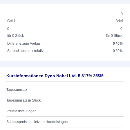
0
Geld
Brief
0
0
für 0 Stück
für 0 Stück
Differenz zum Vortag
0 / 0%
Spread absolut / relativ
0 / 0%
Kursinformationen Dyno Nobel Ltd. 5,817% 25/35
Tagesumsatz
Tagesumsatz in Stück
Preisfeststellungen
Schlusspreis des letzten Handelstages