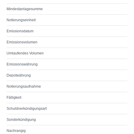
Mindestanlagesumme
Notierungseinheit
Emissionsdatum
Emissionsvolumen
Umlaufendes Volumen
Emissionswährung
Depotwährung
Notierungsaufnahme
Fälligkeit
Schuldnerkündigungsart
Sonderkündigung
Nachrangig