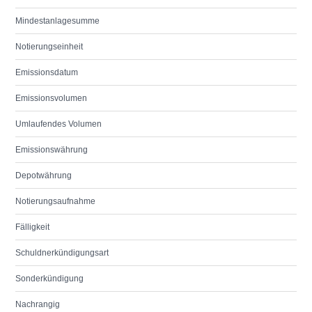
Mindestanlagesumme
Notierungseinheit
Emissionsdatum
Emissionsvolumen
Umlaufendes Volumen
Emissionswährung
Depotwährung
Notierungsaufnahme
Fälligkeit
Schuldnerkündigungsart
Sonderkündigung
Nachrangig