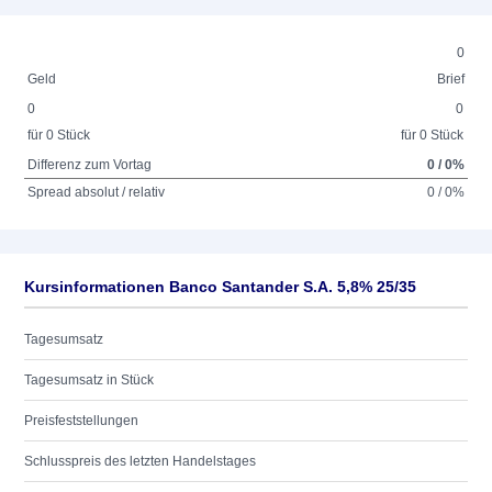
0
Geld
Brief
0
0
für 0 Stück
für 0 Stück
Differenz zum Vortag
0 / 0%
Spread absolut / relativ
0 / 0%
Kursinformationen Banco Santander S.A. 5,8% 25/35
Tagesumsatz
Tagesumsatz in Stück
Preisfeststellungen
Schlusspreis des letzten Handelstages