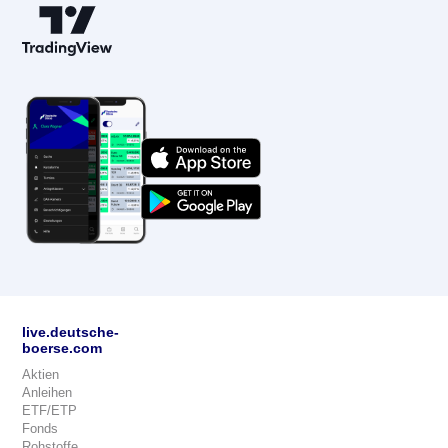
live.deutsche-
boerse.com
Aktien
Anleihen
ETF/ETP
Fonds
Rohstoffe