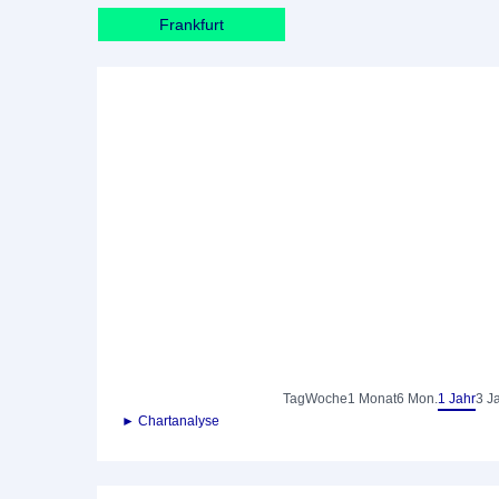
Frankfurt
Tag
Woche
1 Monat
6 Mon.
1 Jahr
3 J
► Chartanalyse