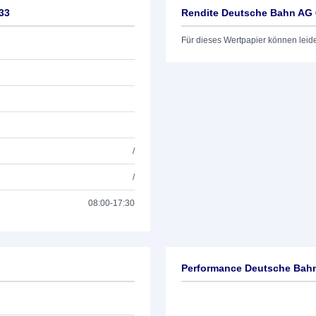
33
Rendite Deutsche Bahn AG 
Für dieses Wertpapier können leid
/
/
08:00-17:30
Performance Deutsche Bahn