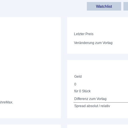
Watchlist
Letzter Preis
Veränderung zum Vortag
Geld
0
für 0 Stück
Differenz zum Vortag
ahre
Max.
Spread absolut / relativ