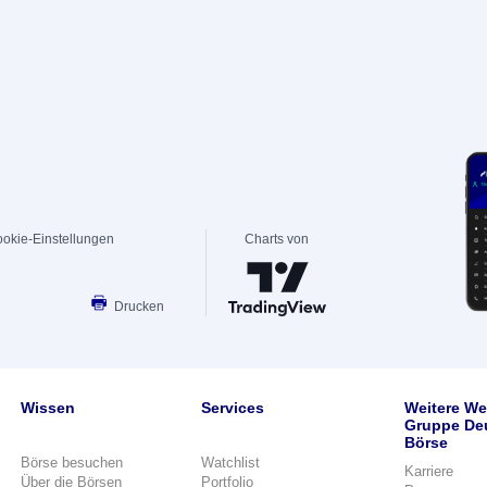
okie-Einstellungen
Charts von
Drucken
Wissen
Services
Weitere We
Gruppe De
Börse
Börse besuchen
Watchlist
Karriere
Über die Börsen
Portfolio