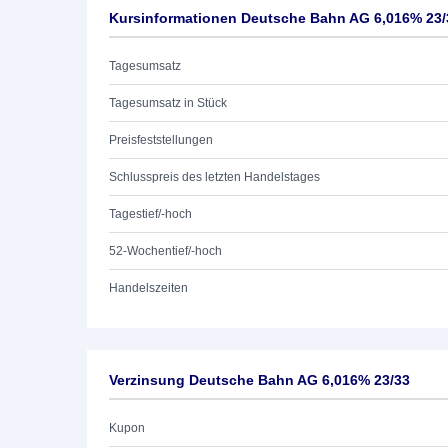
Kursinformationen Deutsche Bahn AG 6,016% 23/
Tagesumsatz
Tagesumsatz in Stück
Preisfeststellungen
Schlusspreis des letzten Handelstages
Tagestief/-hoch
52-Wochentief/-hoch
Handelszeiten
Verzinsung Deutsche Bahn AG 6,016% 23/33
Kupon