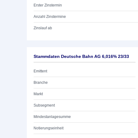
Erster Zinstermin
Anzahl Zinstermine
Zinslauf ab
Stammdaten Deutsche Bahn AG 6,016% 23/33
Emittent
Branche
Markt
Subsegment
Mindestanlagesumme
Notierungseinheit