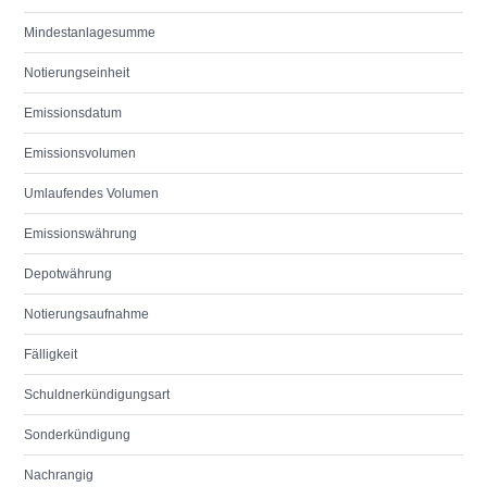
Mindestanlagesumme
Notierungseinheit
Emissionsdatum
Emissionsvolumen
Umlaufendes Volumen
Emissionswährung
Depotwährung
Notierungsaufnahme
Fälligkeit
Schuldnerkündigungsart
Sonderkündigung
Nachrangig