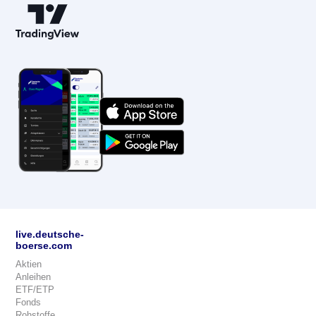
live.deutsche-
boerse.com
Aktien
Anleihen
ETF/ETP
Fonds
Rohstoffe