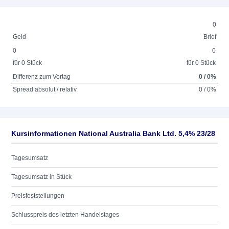
0
Geld
Brief
0
0
für 0 Stück
für 0 Stück
Differenz zum Vortag
0 / 0%
Spread absolut / relativ
0 / 0%
Kursinformationen National Australia Bank Ltd. 5,4% 23/28
Tagesumsatz
Tagesumsatz in Stück
Preisfeststellungen
Schlusspreis des letzten Handelstages