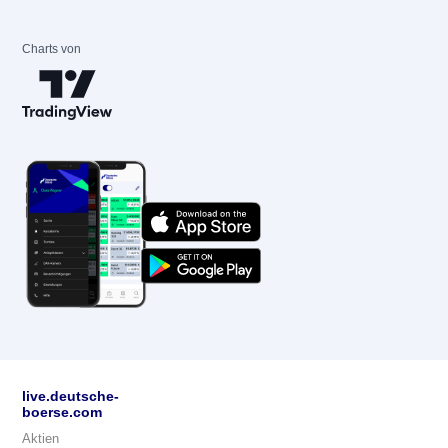
Charts von
live.deutsche-
boerse.com
Aktien