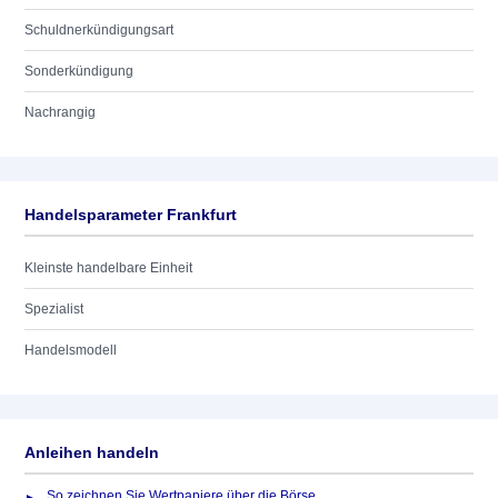
Schuldnerkündigungsart
Sonderkündigung
Nachrangig
Handelsparameter Frankfurt
Kleinste handelbare Einheit
Spezialist
Handelsmodell
Anleihen handeln
So zeichnen Sie Wertpapiere über die Börse