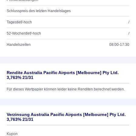
Schlusspreis des letzten Handelstages
Tagestief/-hoch
/
52-Wochentief/-hoch
/
Handelszeiten
08:00-17:30
Rendite Australia Pacific Airports [Melbourne] Pty Ltd.
3,763% 21/31
Für dieses Wertpapier können leider keine Renditen berechnet werden.
Verzinsung Australia Pacific Airports [Melbourne] Pty Ltd.
3,763% 21/31
Kupon