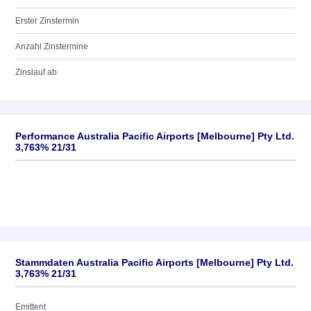
Erster Zinstermin
Anzahl Zinstermine
Zinslauf ab
Performance Australia Pacific Airports [Melbourne] Pty Ltd.
3,763% 21/31
Stammdaten Australia Pacific Airports [Melbourne] Pty Ltd.
3,763% 21/31
Emittent