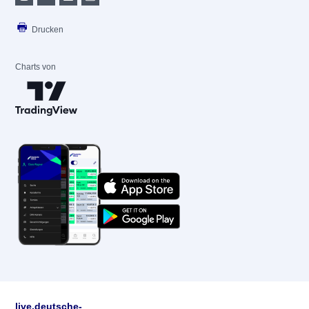
Drucken
Charts von
live.deutsche-