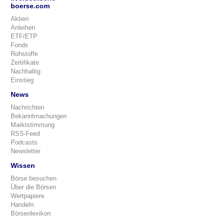
boerse.com
Aktien
Anleihen
ETF/ETP
Fonds
Rohstoffe
Zertifikate
Nachhaltig
Einstieg
News
Nachrichten
Bekanntmachungen
Marktstimmung
RSS-Feed
Podcasts
Newsletter
Wissen
Börse besuchen
Über die Börsen
Wertpapiere
Handeln
Börsenlexikon