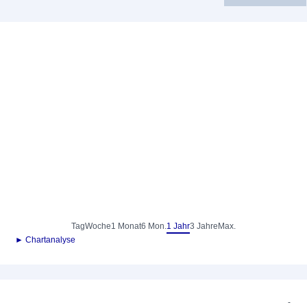
Tag
Woche
1 Monat
6 Mon.
1 Jahr
3 Jahre
Max.
► Chartanalyse
-