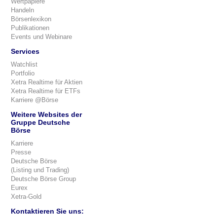
Wertpapiere
Handeln
Börsenlexikon
Publikationen
Events und Webinare
Services
Watchlist
Portfolio
Xetra Realtime für Aktien
Xetra Realtime für ETFs
Karriere @Börse
Weitere Websites der
Gruppe Deutsche
Börse
Karriere
Presse
Deutsche Börse
(Listing und Trading)
Deutsche Börse Group
Eurex
Xetra-Gold
Kontaktieren Sie uns: