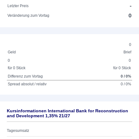
-
Letzter Preis
0
Veränderung zum Vortag
0
Geld
Brief
0
0
für 0 Stück
für 0 Stück
Differenz zum Vortag
0 / 0%
Spread absolut / relativ
0 / 0%
Kursinformationen International Bank for Reconstruction
and Development 1,35% 21/27
Tagesumsatz