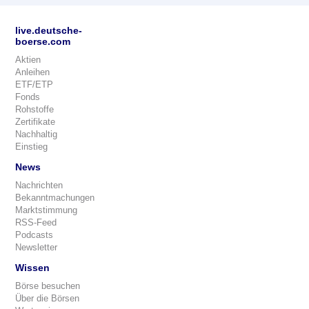
live.deutsche-
boerse.com
Aktien
Anleihen
ETF/ETP
Fonds
Rohstoffe
Zertifikate
Nachhaltig
Einstieg
News
Nachrichten
Bekanntmachungen
Marktstimmung
RSS-Feed
Podcasts
Newsletter
Wissen
Börse besuchen
Über die Börsen